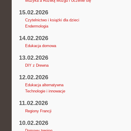
Muzyka a Rozwój Mózgu i Uczenie się
15.02.2026
Czytelnictwo i książki dla dzieci
Endermologia
14.02.2026
Edukacja domowa
13.02.2026
DIY z Drewna
12.02.2026
Edukacja alternatywna
Technologie i innowacje
11.02.2026
Regiony Francji
10.02.2026
Domowy trening