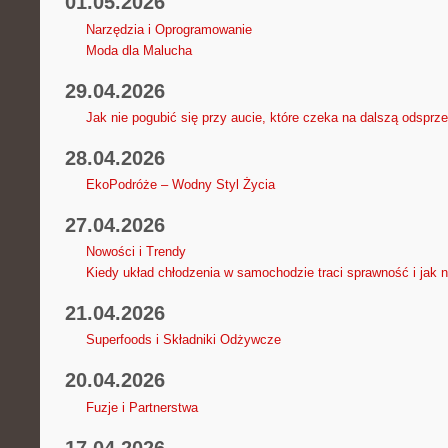
01.05.2026
Narzędzia i Oprogramowanie
Moda dla Malucha
29.04.2026
Jak nie pogubić się przy aucie, które czeka na dalszą odsprz
28.04.2026
EkoPodróże – Wodny Styl Życia
27.04.2026
Nowości i Trendy
Kiedy układ chłodzenia w samochodzie traci sprawność i jak 
21.04.2026
Superfoods i Składniki Odżywcze
20.04.2026
Fuzje i Partnerstwa
17.04.2026