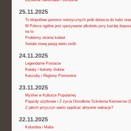
25.11.2025
To kłopotliwe pomimo notorycznych prób dotarcia do ludzi ora
W Polsce ogólne jest spożywanie alkoholu przy każdej dopusz
na to
Problemy skórne kobiet
Seriale nową pasją wielu osób
24.11.2025
Legendarne Postacie
Kwiaty i bukiety ślubne
Kaszuby i Regiony Pomorskie
23.11.2025
Myśliwi w Kulturze Popularnej
Pojazdy użytkowe i Z życia Ośrodków Szkolenia Kierowców 
Z jakich przyczyn warto spędzać aktywne wakacje?
22.11.2025
Kolumbia i Malta