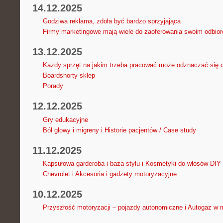
14.12.2025
Godziwa reklama, zdoła być bardzo sprzyjająca
Firmy marketingowe mają wiele do zaoferowania swoim odbio
13.12.2025
Każdy sprzęt na jakim trzeba pracować może odznaczać się 
Boardshorty sklep
Porady
12.12.2025
Gry edukacyjne
Ból głowy i migreny i Historie pacjentów / Case study
11.12.2025
Kapsułowa garderoba i baza stylu i Kosmetyki do włosów DIY
Chevrolet i Akcesoria i gadżety motoryzacyjne
10.12.2025
Przyszłość motoryzacji – pojazdy autonomiczne i Autogaz w m