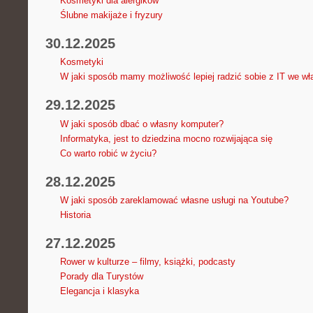
Kosmetyki dla alergików
Ślubne makijaże i fryzury
30.12.2025
Kosmetyki
W jaki sposób mamy możliwość lepiej radzić sobie z IT we wła
29.12.2025
W jaki sposób dbać o własny komputer?
Informatyka, jest to dziedzina mocno rozwijająca się
Co warto robić w życiu?
28.12.2025
W jaki sposób zareklamować własne usługi na Youtube?
Historia
27.12.2025
Rower w kulturze – filmy, książki, podcasty
Porady dla Turystów
Elegancja i klasyka