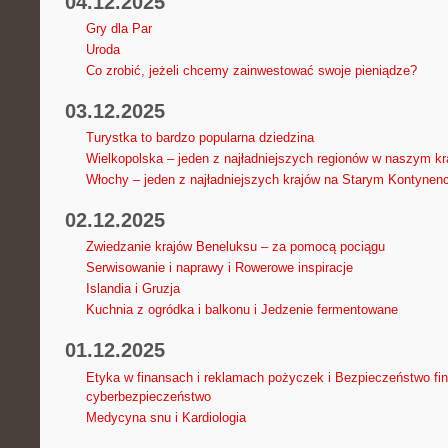
04.12.2025
Gry dla Par
Uroda
Co zrobić, jeżeli chcemy zainwestować swoje pieniądze?
03.12.2025
Turystka to bardzo popularna dziedzina
Wielkopolska – jeden z najładniejszych regionów w naszym kr
Włochy – jeden z najładniejszych krajów na Starym Kontynenc
02.12.2025
Zwiedzanie krajów Beneluksu – za pomocą pociągu
Serwisowanie i naprawy i Rowerowe inspiracje
Islandia i Gruzja
Kuchnia z ogródka i balkonu i Jedzenie fermentowane
01.12.2025
Etyka w finansach i reklamach pożyczek i Bezpieczeństwo fi
cyberbezpieczeństwo
Medycyna snu i Kardiologia