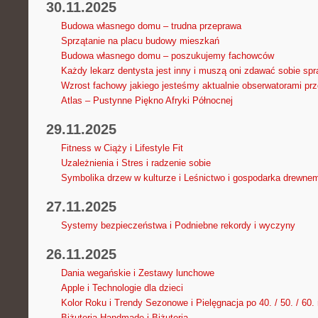
30.11.2025
Budowa własnego domu – trudna przeprawa
Sprzątanie na placu budowy mieszkań
Budowa własnego domu – poszukujemy fachowców
Każdy lekarz dentysta jest inny i muszą oni zdawać sobie sp
Wzrost fachowy jakiego jesteśmy aktualnie obserwatorami pr
Atlas – Pustynne Piękno Afryki Północnej
29.11.2025
Fitness w Ciąży i Lifestyle Fit
Uzależnienia i Stres i radzenie sobie
Symbolika drzew w kulturze i Leśnictwo i gospodarka drewne
27.11.2025
Systemy bezpieczeństwa i Podniebne rekordy i wyczyny
26.11.2025
Dania wegańskie i Zestawy lunchowe
Apple i Technologie dla dzieci
Kolor Roku i Trendy Sezonowe i Pielęgnacja po 40. / 50. / 60.
Biżuteria Handmade i Biżuteria