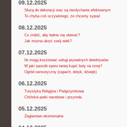
09.12.2025
Służą do dekoracji oraz są niesłychanie efektownym
To chyba coś oczywistego, że chcemy sypiać
08.12.2025
Co zrobić, aby ładnie się ubierać?
Jak można ukryć swój wiek?
07.12.2025
Ile mogą kosztować usługi prywatnych detektywów
W jaki sposób sporo taniej kupić buty na zimę?
Ogród sensoryczny (zapach, dotyk, dźwięk)
06.12.2025
Turystyka Religijna i Pielgrzymkowa
Chińskie parki narodowe i przyroda
05.12.2025
Żeglarstwo ekstremalne