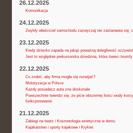
26.12.2025
Komunikacja
24.12.2025
Zwykły właściciel samochodu zazwyczaj nie zastanawia się,
23.12.2025
Kiedy dziecko zapada na jakąś poważną dolegliwość oczywis
Jest to względnie prekursorska dziedzina, która świeci triumfy
22.12.2025
Co zrobić, aby firma mogła się rozwijać?
Motoryzacja w Polsce
Każdy posiadacz auta zna doskonale
Powszechnie twierdzi się, że picie obszernej ilości wody korz
funkcjonowanie
21.12.2025
Zabiegi na twarz i Kosmetologia estetyczna w domu
Kajakarstwo i sporty kajakowe i Krykiet