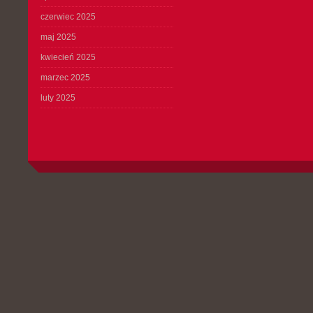
czerwiec 2025
maj 2025
kwiecień 2025
marzec 2025
luty 2025