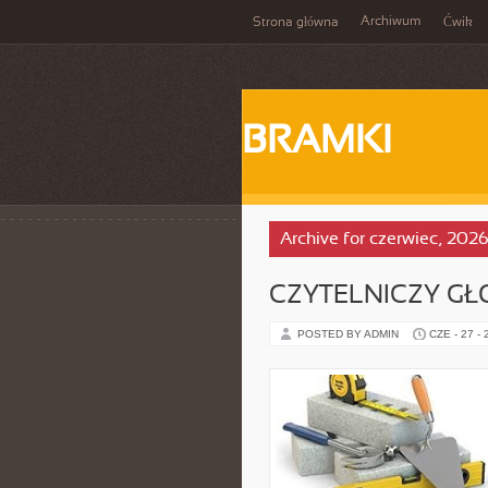
Archiwum
Strona główna
Ćwik
BRAMKI
Archive for czerwiec, 202
CZYTELNICZY GŁ
POSTED BY ADMIN
CZE - 27 -