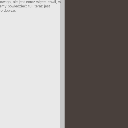
owego, ale jest coraz więcej chwil, w
my powiedzieć: tu i teraz jest
co dobrze.