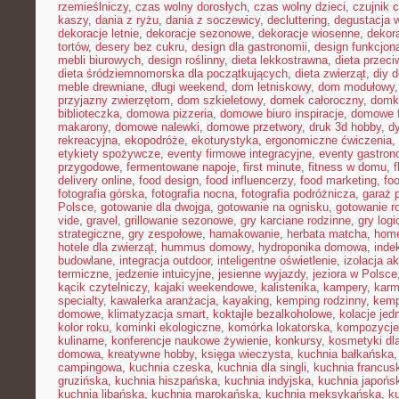
rzemieślniczy
,
czas wolny dorosłych
,
czas wolny dzieci
,
czujnik 
kaszy
,
dania z ryżu
,
dania z soczewicy
,
decluttering
,
degustacja 
dekoracje letnie
,
dekoracje sezonowe
,
dekoracje wiosenne
,
dekor
tortów
,
desery bez cukru
,
design dla gastronomii
,
design funkcjon
mebli biurowych
,
design roślinny
,
dieta lekkostrawna
,
dieta przec
dieta śródziemnomorska dla początkujących
,
dieta zwierząt
,
diy 
meble drewniane
,
długi weekend
,
dom letniskowy
,
dom modułowy
przyjazny zwierzętom
,
dom szkieletowy
,
domek całoroczny
,
domki
biblioteczka
,
domowa pizzeria
,
domowe biuro inspiracje
,
domowe f
makarony
,
domowe nalewki
,
domowe przetwory
,
druk 3d hobby
,
d
rekreacyjna
,
ekopodróże
,
ekoturystyka
,
ergonomiczne ćwiczenia
,
etykiety spożywcze
,
eventy firmowe integracyjne
,
eventy gastron
przygodowe
,
fermentowane napoje
,
first minute
,
fitness w domu
,
delivery online
,
food design
,
food influencerzy
,
food marketing
,
foo
fotografia górska
,
fotografia nocna
,
fotografia podróżnicza
,
garaż 
Polsce
,
gotowanie dla dwojga
,
gotowanie na ognisku
,
gotowanie r
vide
,
gravel
,
grillowanie sezonowe
,
gry karciane rodzinne
,
gry logi
strategiczne
,
gry zespołowe
,
hamakowanie
,
herbata matcha
,
home
hotele dla zwierząt
,
hummus domowy
,
hydroponika domowa
,
inde
budowlane
,
integracja outdoor
,
inteligentne oświetlenie
,
izolacja a
termiczne
,
jedzenie intuicyjne
,
jesienne wyjazdy
,
jeziora w Polsce
kącik czytelniczy
,
kajaki weekendowe
,
kalistenika
,
kampery
,
karm
specialty
,
kawalerka aranżacja
,
kayaking
,
kemping rodzinny
,
kemp
domowe
,
klimatyzacja smart
,
koktajle bezalkoholowe
,
kolacje je
kolor roku
,
kominki ekologiczne
,
komórka lokatorska
,
kompozycje
kulinarne
,
konferencje naukowe żywienie
,
konkursy
,
kosmetyki dla
domowa
,
kreatywne hobby
,
księga wieczysta
,
kuchnia bałkańska
campingowa
,
kuchnia czeska
,
kuchnia dla singli
,
kuchnia francus
gruzińska
,
kuchnia hiszpańska
,
kuchnia indyjska
,
kuchnia japońs
kuchnia libańska
,
kuchnia marokańska
,
kuchnia meksykańska
,
k