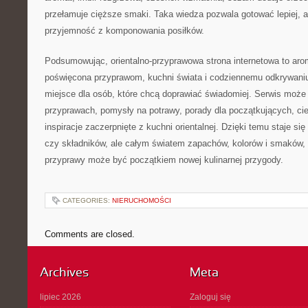
przełamuje cięższe smaki. Taka wiedza pozwala gotować lepiej, a
przyjemność z komponowania posiłków.
Podsumowując, orientalno-przyprawowa strona internetowa to aro
poświęcona przyprawom, kuchni świata i codziennemu odkrywan
miejsce dla osób, które chcą doprawiać świadomiej. Serwis może
przyprawach, pomysły na potrawy, porady dla początkujących, cie
inspiracje zaczerpnięte z kuchni orientalnej. Dzięki temu staje si
czy składników, ale całym światem zapachów, kolorów i smaków,
przyprawy może być początkiem nowej kulinarnej przygody.
CATEGORIES:
NIERUCHOMOŚCI
Comments are closed.
Archives
Meta
lipiec 2026
Zaloguj się