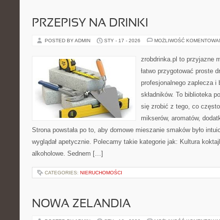
PRZEPISY NA DRINKI
POSTED BY ADMIN
STY - 17 - 2026
MOŻLIWOŚĆ KOMENTOWA
zrobdrinka.pl to przyjazne 
łatwo przygotować proste d
profesjonalnego zaplecza 
składników. To biblioteka p
się zrobić z tego, co częst
mikserów, aromatów, dodatk
Strona powstała po to, aby domowe mieszanie smaków było intuic
wyglądał apetycznie. Polecamy takie kategorie jak: Kultura koktaj
alkoholowe. Sednem […]
CATEGORIES:
NIERUCHOMOŚCI
NOWA ZELANDIA