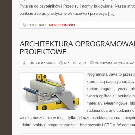
Pytania od czytelników i Przepisy i normy budowlane. Nasza stro
punkcie zebrać praktyczne wskazówki i przełożyć […]
CATEGORIES:
NIERUCHOMOŚCI
ARCHITEKTURA OPROGRAMOWAN
PROJEKTOWE
POSTED BY ADMIN
STY - 10 - 2026
MOŻLIWOŚĆ KOMENTOWA
Programista Java to przest
które chcą nauczyć się Jav
karierę programistyczną, ale
tworzą aplikacje i szukają 
materiały e-learningowe, bl
zadania oparte o codzienne
wiedza nie zostaje w teorii, tylko od razu przekłada się na umie
i dobre praktyki programistyczne i Hackowanie i CTF-y. W centrum