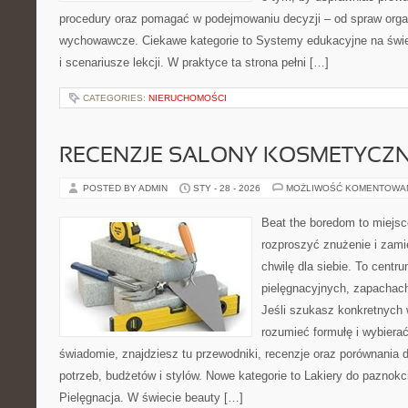
procedury oraz pomagać w podejmowaniu decyzji – od spraw orga
wychowawcze. Ciekawe kategorie to Systemy edukacyjne na świec
i scenariusze lekcji. W praktyce ta strona pełni […]
CATEGORIES:
NIERUCHOMOŚCI
RECENZJE SALONY KOSMETYCZ
POSTED BY ADMIN
STY - 28 - 2026
MOŻLIWOŚĆ KOMENTOWA
Beat the boredom to miejsc
rozproszyć znużenie i zami
chwilę dla siebie. To centru
pielęgnacyjnych, zapachach
Jeśli szukasz konkretnych
rozumieć formułę i wybierać
świadomie, znajdziesz tu przewodniki, recenzje oraz porównania
potrzeb, budżetów i stylów. Nowe kategorie to Lakiery do paznokci 
Pielęgnacja. W świecie beauty […]