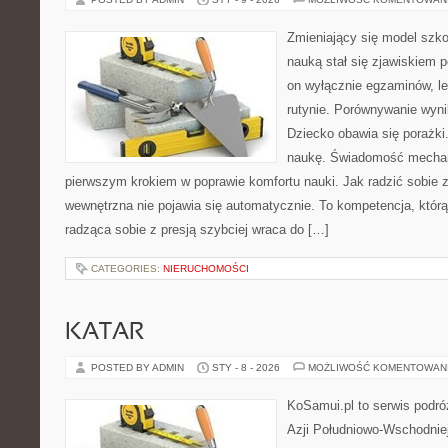
Zmieniający się model szko
nauką stał się zjawiskiem
on wyłącznie egzaminów, le
rutynie. Porównywanie wyni
Dziecko obawia się porażki.
naukę. Świadomość mechan
pierwszym krokiem w poprawie komfortu nauki. Jak radzić sobie z
wewnętrzna nie pojawia się automatycznie. To kompetencja, któr
radząca sobie z presją szybciej wraca do […]
CATEGORIES:
NIERUCHOMOŚCI
KATAR
POSTED BY ADMIN
STY - 8 - 2026
MOŻLIWOŚĆ KOMENTOWAN
KoSamui.pl to serwis podróż
Azji Południowo-Wschodniej 