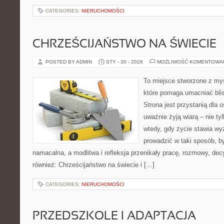
CATEGORIES:
NIERUCHOMOŚCI
CHRZEŚCIJAŃSTWO NA ŚWIECIE
POSTED BY ADMIN
STY - 30 - 2026
MOŻLIWOŚĆ KOMENTOWA
To miejsce stworzone z my
które pomaga umacniać bli
Strona jest przystanią dla o
uważnie żyją wiarą – nie tyl
wtedy, gdy życie stawia wyz
prowadzić w taki sposób, b
namacalna, a modlitwa i refleksja przenikały pracę, rozmowy, dec
również: Chrześcijaństwo na świecie i […]
CATEGORIES:
NIERUCHOMOŚCI
PRZEDSZKOLE I ADAPTACJA