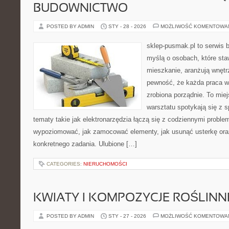
BUDOWNICTWO
POSTED BY ADMIN
STY - 28 - 2026
MOŻLIWOŚĆ KOMENTOWA
sklep-pusmak.pl to serwis 
myślą o osobach, które sta
mieszkanie, aranżują wnętr
pewność, że każda praca w
zrobiona porządnie. To mie
warsztatu spotykają się z 
tematy takie jak elektronarzędzia łączą się z codziennymi proble
wypoziomować, jak zamocować elementy, jak usunąć usterkę ora
konkretnego zadania. Ulubione […]
CATEGORIES:
NIERUCHOMOŚCI
KWIATY I KOMPOZYCJE ROŚLINN
POSTED BY ADMIN
STY - 27 - 2026
MOŻLIWOŚĆ KOMENTOWA