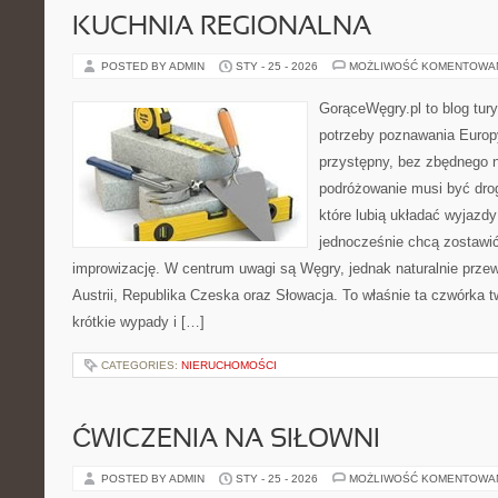
KUCHNIA REGIONALNA
POSTED BY ADMIN
STY - 25 - 2026
MOŻLIWOŚĆ KOMENTOWA
GorąceWęgry.pl to blog tury
potrzeby poznawania Euro
przystępny, bez zbędnego n
podróżowanie musi być drog
które lubią układać wyjazdy
jednocześnie chcą zostawić
improwizację. W centrum uwagi są Węgry, jednak naturalnie przewi
Austrii, Republika Czeska oraz Słowacja. To właśnie ta czwórka 
krótkie wypady i […]
CATEGORIES:
NIERUCHOMOŚCI
ĆWICZENIA NA SIŁOWNI
POSTED BY ADMIN
STY - 25 - 2026
MOŻLIWOŚĆ KOMENTOWA