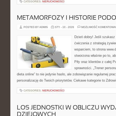
CATEGORIES:
NIERUCHOMOŚCI
METAMORFOZY I HISTORIE POD
POSTED BY ADMIN
STY - 10 - 2026
MOŻLIWOŚĆ KOMENTOWA
Dzień dobry! Jeśli szukasz 
ćwiczenia z strategią żywi
wsparciem, to strona www.da
stworzona właśnie po to, a
Piły oraz klientów z całej 
sprawności. „Trener personal
dieta online” to nie jedynie hasło, ale zobowiązanie regularnej prac
personalizację do Twoich priorytetów. Ciekawe kategorie to Zdrowi
CATEGORIES:
NIERUCHOMOŚCI
LOS JEDNOSTKI W OBLICZU WY
DZIEJOWYCH