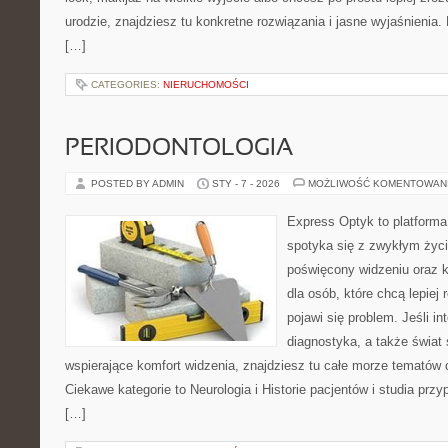
urodzie, znajdziesz tu konkretne rozwiązania i jasne wyjaśnienia
[…]
CATEGORIES:
NIERUCHOMOŚCI
PERIODONTOLOGIA
POSTED BY ADMIN
STY - 7 - 2026
MOŻLIWOŚĆ KOMENTOWAN
Express Optyk to platform
spotyka się z zwykłym życ
poświęcony widzeniu oraz k
dla osób, które chcą lepiej
pojawi się problem. Jeśli in
diagnostyka, a także świat
wspierające komfort widzenia, znajdziesz tu całe morze tematów 
Ciekawe kategorie to Neurologia i Historie pacjentów i studia prz
[…]