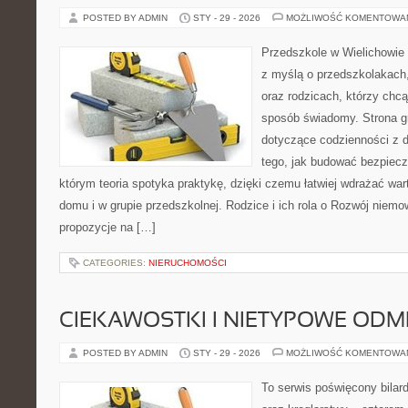
POSTED BY ADMIN
STY - 29 - 2026
MOŻLIWOŚĆ KOMENTOWA
Przedszkole w Wielichowie 
z myślą o przedszkolakach
oraz rodzicach, którzy chc
sposób świadomy. Strona g
dotyczące codzienności z d
tego, jak budować bezpiecz
którym teoria spotyka praktykę, dzięki czemu łatwiej wdrażać wa
domu i w grupie przedszkolnej. Rodzice i ich rola o Rozwój niemow
propozycje na […]
CATEGORIES:
NIERUCHOMOŚCI
CIEKAWOSTKI I NIETYPOWE ODM
POSTED BY ADMIN
STY - 29 - 2026
MOŻLIWOŚĆ KOMENTOWA
To serwis poświęcony bilard