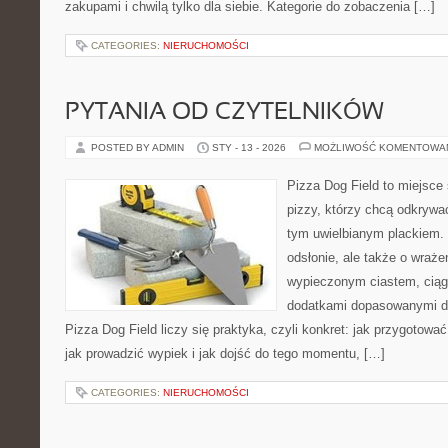
zakupami i chwilą tylko dla siebie. Kategorie do zobaczenia […]
CATEGORIES:
NIERUCHOMOŚCI
PYTANIA OD CZYTELNIKÓW
POSTED BY ADMIN
STY - 13 - 2026
MOŻLIWOŚĆ KOMENTOWA
Pizza Dog Field to miejsce
pizzy, którzy chcą odkrywa
tym uwielbianym plackiem. 
odsłonie, ale także o wraże
wypieczonym ciastem, ciąg
dodatkami dopasowanymi do
Pizza Dog Field liczy się praktyka, czyli konkret: jak przygotować
jak prowadzić wypiek i jak dojść do tego momentu, […]
CATEGORIES:
NIERUCHOMOŚCI