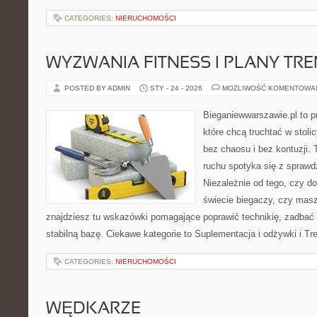
CATEGORIES:
NIERUCHOMOŚCI
WYZWANIA FITNESS I PLANY TR
POSTED BY ADMIN
STY - 24 - 2026
MOŻLIWOŚĆ KOMENTOWA
Bieganiewwarszawie.pl to p
które chcą truchtać w stoli
bez chaosu i bez kontuzji. 
ruchu spotyka się z spraw
Niezależnie od tego, czy d
świecie biegaczy, czy masz
znajdziesz tu wskazówki pomagające poprawić technikię, zadbać 
stabilną bazę. Ciekawe kategorie to Suplementacja i odżywki i Tr
CATEGORIES:
NIERUCHOMOŚCI
WĘDKARZE