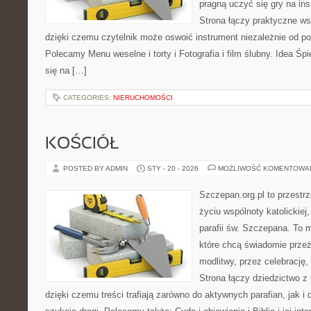
pragną uczyć się gry na i
Strona łączy praktyczne ws
dzięki czemu czytelnik może oswoić instrument niezależnie od 
Polecamy Menu weselne i torty i Fotografia i film ślubny. Idea Śp
się na […]
CATEGORIES:
NIERUCHOMOŚCI
KOŚCIÓŁ
POSTED BY ADMIN
STY - 20 - 2026
MOŻLIWOŚĆ KOMENTOWA
Szczepan.org.pl to przestrz
życiu wspólnoty katolickiej
parafii św. Szczepana. To m
które chcą świadomie prze
modlitwy, przez celebrację
Strona łączy dziedzictwo z
dzięki czemu treści trafiają zarówno do aktywnych parafian, jak i 