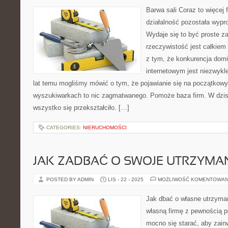
Barwa sali Coraz to więcej f
działalność pozostała wypr
Wydaje się to być proste z
rzeczywistość jest całkiem 
z tym, że konkurencja domi
internetowym jest niezwykl
lat temu mogliśmy mówić o tym, że pojawianie się na początkow
wyszukiwarkach to nic zagmatwanego. Pomoże baza firm. W dzis
wszystko się przekształciło. […]
CATEGORIES:
NIERUCHOMOŚCI
JAK ZADBAĆ O SWOJE UTRZYMA
POSTED BY ADMIN
LIS - 22 - 2025
MOŻLIWOŚĆ KOMENTOWAN
Jak dbać o własne utrzyma
własną firmę z pewnością 
mocno się starać, aby za