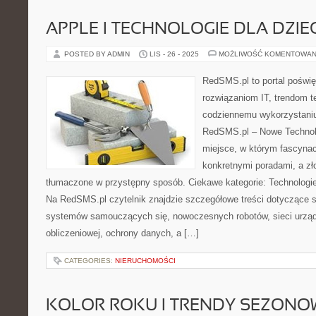
APPLE I TECHNOLOGIE DLA DZIEC
POSTED BY ADMIN
LIS - 26 - 2025
MOŻLIWOŚĆ KOMENTOWAN
RedSMS.pl to portal poświ
rozwiązaniom IT, trendom 
codziennemu wykorzystaniu
RedSMS.pl – Nowe Technolo
miejsce, w którym fascynac
konkretnymi poradami, a zł
tłumaczone w przystępny sposób. Ciekawe kategorie: Technologie
Na RedSMS.pl czytelnik znajdzie szczegółowe treści dotyczące szt
systemów samouczących się, nowoczesnych robotów, sieci urzą
obliczeniowej, ochrony danych, a […]
CATEGORIES:
NIERUCHOMOŚCI
KOLOR ROKU I TRENDY SEZONOW