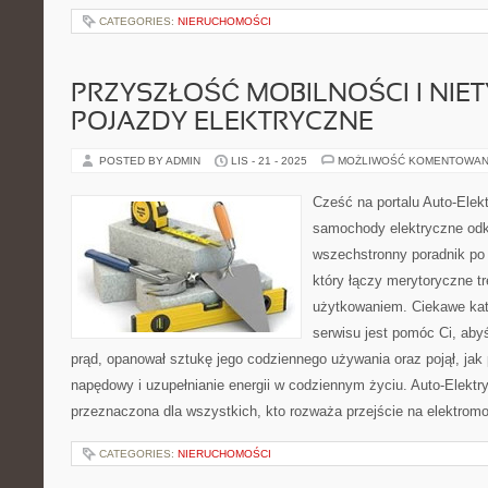
CATEGORIES:
NIERUCHOMOŚCI
PRZYSZŁOŚĆ MOBILNOŚCI I NIE
POJAZDY ELEKTRYCZNE
POSTED BY ADMIN
LIS - 21 - 2025
MOŻLIWOŚĆ KOMENTOWAN
Cześć na portalu Auto-Elekt
samochody elektryczne odkr
wszechstronny poradnik po 
który łączy merytoryczne t
użytkowaniem. Ciekawe kat
serwisu jest pomóc Ci, aby
prąd, opanował sztukę jego codziennego używania oraz pojął, jak 
napędowy i uzupełnianie energii w codziennym życiu. Auto-Elektry
przeznaczona dla wszystkich, kto rozważa przejście na elektromo
CATEGORIES:
NIERUCHOMOŚCI