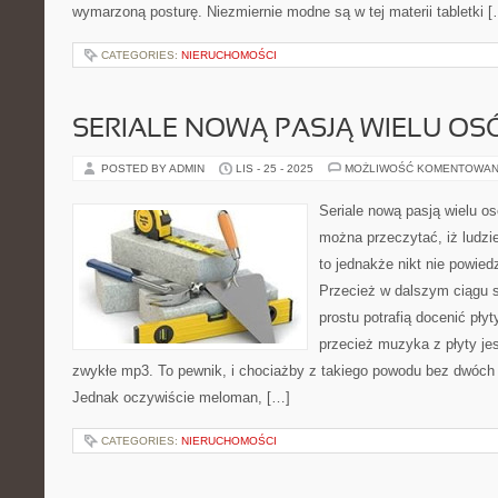
wymarzoną posturę. Niezmiernie modne są w tej materii tabletki 
CATEGORIES:
NIERUCHOMOŚCI
SERIALE NOWĄ PASJĄ WIELU OS
POSTED BY ADMIN
LIS - 25 - 2025
MOŻLIWOŚĆ KOMENTOWAN
Seriale nową pasją wielu o
można przeczytać, iż ludzie
to jednakże nikt nie powied
Przecież w dalszym ciągu s
prostu potrafią docenić pły
przecież muzyka z płyty jest
zwykłe mp3. To pewnik, i chociażby z takiego powodu bez dwóch 
Jednak oczywiście meloman, […]
CATEGORIES:
NIERUCHOMOŚCI