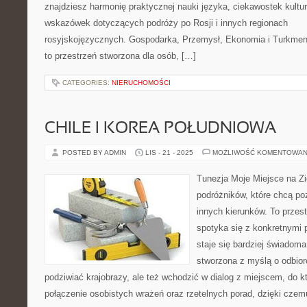
znajdziesz harmonię praktycznej nauki języka, ciekawostek kultu
wskazówek dotyczących podróży po Rosji i innych regionach
rosyjskojęzycznych. Gospodarka, Przemysł, Ekonomia i Turkmen
to przestrzeń stworzona dla osób, […]
CATEGORIES:
NIERUCHOMOŚCI
CHILE I KOREA POŁUDNIOWA
POSTED BY ADMIN
LIS - 21 - 2025
MOŻLIWOŚĆ KOMENTOWAN
Tunezja Moje Miejsce na Zie
podróżników, które chcą po
innych kierunków. To przestr
spotyka się z konkretnymi
staje się bardziej świadoma
stworzona z myślą o odbiorc
podziwiać krajobrazy, ale też wchodzić w dialog z miejscem, do kt
połączenie osobistych wrażeń oraz rzetelnych porad, dzięki czem