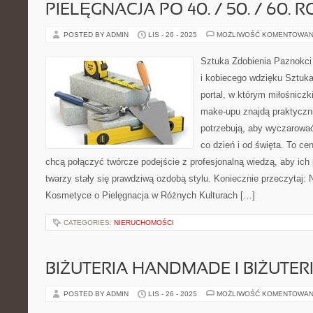
PIELĘGNACJA PO 40. / 50. / 60. 
POSTED BY ADMIN
LIS - 26 - 2025
MOŻLIWOŚĆ KOMENTOWAN
Sztuka Zdobienia Paznokci
i kobiecego wdzięku Sztuka
portal, w którym miłośniczki
make-upu znajdą praktyczn
potrzebują, aby wyczarować
co dzień i od święta. To ce
chcą połączyć twórcze podejście z profesjonalną wiedzą, aby ich
twarzy stały się prawdziwą ozdobą stylu. Koniecznie przeczytaj
Kosmetyce o Pielęgnacja w Różnych Kulturach […]
CATEGORIES:
NIERUCHOMOŚCI
BIŻUTERIA HANDMADE I BIŻUTER
POSTED BY ADMIN
LIS - 26 - 2025
MOŻLIWOŚĆ KOMENTOWAN