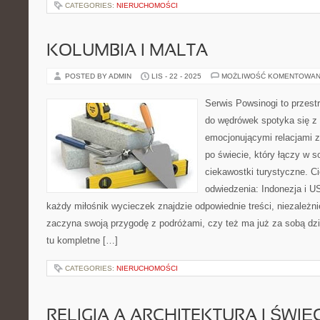
CATEGORIES:
NIERUCHOMOŚCI
KOLUMBIA I MALTA
POSTED BY ADMIN
LIS - 22 - 2025
MOŻLIWOŚĆ KOMENTOWAN
Serwis Powsinogi to przest
do wędrówek spotyka się z 
emocjonującymi relacjami z
po świecie, który łączy w so
ciekawostki turystyczne. 
odwiedzenia: Indonezja i U
każdy miłośnik wycieczek znajdzie odpowiednie treści, niezależni
zaczyna swoją przygodę z podróżami, czy też ma już za sobą dzi
tu kompletne […]
CATEGORIES:
NIERUCHOMOŚCI
RELIGIA A ARCHITEKTURA I ŚWIĘCI