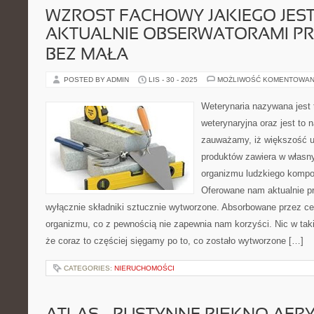
WZROST FACHOWY JAKIEGO JES
AKTUALNIE OBSERWATORAMI PR
BEZ MAŁA
POSTED BY ADMIN
LIS - 30 - 2025
MOŻLIWOŚĆ KOMENTOWAN
Weterynaria nazywana jest
weterynaryjna oraz jest to 
zauważamy, iż większość 
produktów zawiera w własn
organizmu ludzkiego komp
Oferowane nam aktualnie pr
wyłącznie składniki sztucznie wytworzone. Absorbowane przez cer
organizmu, co z pewnością nie zapewnia nam korzyści. Nic w tak
że coraz to częściej sięgamy po to, co zostało wytworzone […]
CATEGORIES:
NIERUCHOMOŚCI