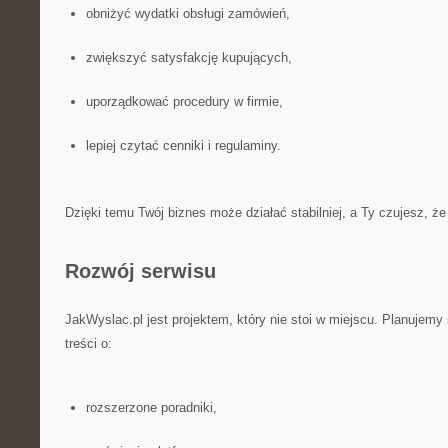
obniżyć wydatki obsługi zamówień,
zwiększyć satysfakcję kupujących,
uporządkować procedury w firmie,
lepiej czytać cenniki i regulaminy.
Dzięki temu Twój biznes może działać stabilniej, a Ty czujesz, ż
Rozwój serwisu
JakWyslac.pl jest projektem, który nie stoi w miejscu. Planujem
treści o:
rozszerzone poradniki,