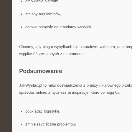
omówienia platform,
zmiany regulaminów,
gotowe pomysły na standardy wysyłek.
Chcemy, aby blog o wysyłkach był naturalnym wyborem, do które
wątpliwość związanych z e-commerce.
Podsumowanie
JakWyslac.pl to miks doświadczenia z branży i klarownego przeka
sprzedaż online, znajdziesz tu inspiracje, które pomogą Ci:
poukładać logistykę,
zmniejszyć liczbę problemów,