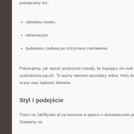
poświęcamy też:
odesłaniu towaru,
reklamacjom,
budowaniu zaufania po otrzymaniu zamówienia.
Pokazujemy, jak opisać przejrzyste zasady, by kupujący nie miał 
uszkodzenia paczki. To ważny element sprzedaży online, który b
oceny oraz lojalność klientów.
Styl i podejście
Treści na JakWyslac.pl są tworzone w oparciu o doświadczenie 
Stawiamy na: