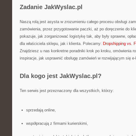
Zadanie JakWyslac.pl
Naszą rolą jest asysta w zrozumieniu całego procesu obsługi zam
zamówienia, przez przygotowanie paczki, aż po doręczenie do klie
pokazuje, jak zorganizować logistykę tak, aby były sprawne, opł
dla właściciela sklepu, jak i klienta. Polecamy:
Dropshipping vs. F
Znajdziesz u nas konkretne poradniki krok po kroku, omówienia 
inspiracje, jak usprawnić obsługę zamówień w rozwijającym się e-
Dla kogo jest JakWyslac.pl?
Ten serwis jest przeznaczony dla wszystkich, którzy:
sprzedają online,
współpracują z firmami kurierskimi,