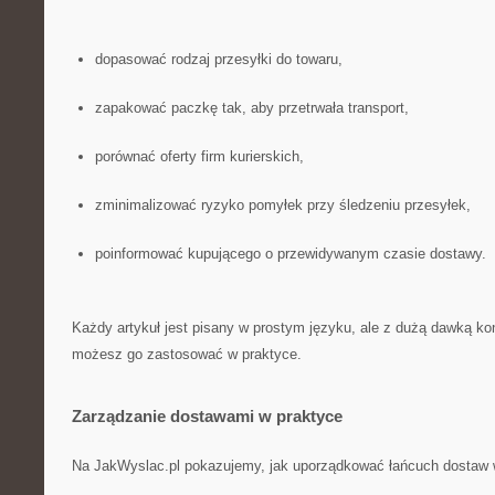
dopasować rodzaj przesyłki do towaru,
zapakować paczkę tak, aby przetrwała transport,
porównać oferty firm kurierskich,
zminimalizować ryzyko pomyłek przy śledzeniu przesyłek,
poinformować kupującego o przewidywanym czasie dostawy.
Każdy artykuł jest pisany w prostym języku, ale z dużą dawką ko
możesz go zastosować w praktyce.
Zarządzanie dostawami w praktyce
Na JakWyslac.pl pokazujemy, jak uporządkować łańcuch dostaw w