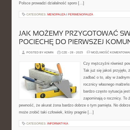
Polsce prowadzi działalność sporo […]
CATEGORIES:
MENOPAUZA I PERIMENOPAUZA
JAK MOŻEMY PRZYGOTOWAĆ SW
POCIECHĘ DO PIERWSZEJ KOMUN
POSTED BY ADMIN
CZE - 28 - 2025
MOŻLIWOŚĆ KOMENTOWA
Czy mężczyźni również pow
Tak już się jakoś przyjęło,
zadbać o to, aby w żadnym 
rocznicy własnego małżeńs
bardzo często sytuacja jest
zapominają o rocznicy. To
pewność, że akurat żona bardzo dobrze o tym pamięta. No dobrze,
może zrobić taki człowiek, który pragnie […]
CATEGORIES:
INFORMATYKA