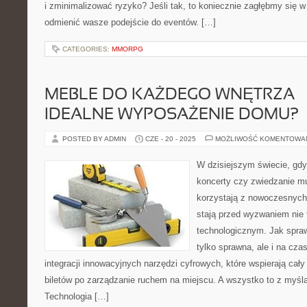
i zminimalizować ryzyko? Jeśli tak, to koniecznie zagłębmy się w
odmienić wasze podejście do eventów. […]
CATEGORIES:
MMORPG
MEBLE DO KAŻDEGO WNĘTRZA –
IDEALNE WYPOSAŻENIE DOMU?
POSTED BY ADMIN
CZE - 20 - 2025
MOŻLIWOŚĆ KOMENTOWA
W dzisiejszym świecie, gdy
koncerty czy zwiedzanie m
korzystają z nowoczesnych 
stają przed wyzwaniem nie t
technologicznym. Jak sprawi
tylko sprawna, ale i na cz
integracji innowacyjnych narzędzi cyfrowych, które wspierają cał
biletów po zarządzanie ruchem na miejscu. A wszystko to z myślą
Technologia […]