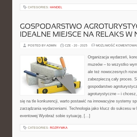
CATEGORIES:
HANDEL
GOSPODARSTWO AGROTURYSTY
IDEALNE MIEJSCE NA RELAKS W 
POSTED BY ADMIN
CZE - 20 - 2025
MOŻLIWOŚĆ KOMENTOWA
Organizacja wydarzeń, kon
muzeów – to wszystko wyma
ale też nowoczesnych rozwią
zabezpieczą cały proces. S
gospodarstwo agroturystycz
agroturystyczne – i chcesz,
się na tle konkurencji, warto postawić na innowacyjne systemy sp
zarządzania wydarzeniami. Technologia jako klucz do sukcesu w b
eventowej Wyobraź sobie sytuację, […]
CATEGORIES:
ROZRYWKA