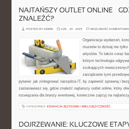
NAJTAŃSZY OUTLET ONLINE – GD
ZNALEŹĆ?
POSTED BY ADMIN
CZE - 20 - 2025
MOŻLIWOŚĆ KOMENTOWA
Organizacja wydarzeń, kon
muzeów to dzisiaj nie tylko
artystów. To także coraz ba
którym technologia odgrywa
szukających nowoczesnych 
zarządzanie tymi przedsięw
pytanie: jak zintegrować narzędzia IT, by zapewnić sprawną i bez
zastanawiasz się, gdzie znaleźć najtanszy outlet online, który ofe
rozwiązania dla branży eventowej, koniecznie zajrzyj na najtańsz
CATEGORIES:
EDUKACJA JĘZYKOWA I WIELOJĘZYCZNOŚĆ
DOJRZEWANIE: KLUCZOWE ETAPY