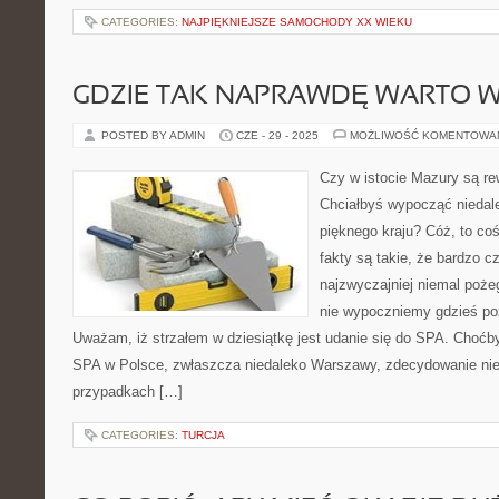
CATEGORIES:
NAJPIĘKNIEJSZE SAMOCHODY XX WIEKU
GDZIE TAK NAPRAWDĘ WARTO 
POSTED BY ADMIN
CZE - 29 - 2025
MOŻLIWOŚĆ KOMENTOWA
Czy w istocie Mazury są r
Chciałbyś wypocząć niedal
pięknego kraju? Cóż, to co
fakty są takie, że bardzo cz
najzwyczajniej niemal poże
nie wypoczniemy gdzieś po
Uważam, iż strzałem w dziesiątkę jest udanie się do SPA. Choćb
SPA w Polsce, zwłaszcza niedaleko Warszawy, zdecydowanie nie 
przypadkach […]
CATEGORIES:
TURCJA