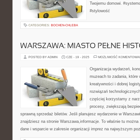
Twojemu domowi. #systemd
#stylowość
CATEGORIES:
BOCHEN-CHLEBA
WARSZAWA: MIASTO PEŁNE HISTO
POSTED BY ADMIN
CZE - 19 - 2025
MOŻLIWOŚĆ KOMENTOWA
Organizacja wydarzeń, kon
muzeach to zadania, które 
kreatywności i dobrej logis
rozwiązań technologicznych
częściej korzystamy z narz
procesy, zwiększają bezpie
sprawną sprzedaż biletów. Jeśli planujesz wydarzenie w Warszawi
znajdziesz na stronie Warszawa,informacje. To właśnie tu można 
dane i wsparcie w zakresie organizacji imprez na najwyższym po