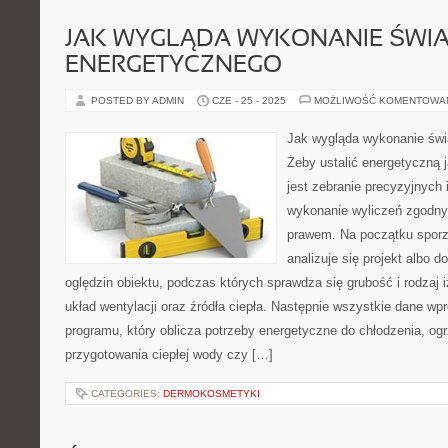
JAK WYGLĄDA WYKONANIE ŚWI
ENERGETYCZNEGO
POSTED BY ADMIN
CZE - 25 - 2025
MOŻLIWOŚĆ KOMENTOWA
Jak wygląda wykonanie św
Żeby ustalić energetyczną 
jest zebranie precyzyjnych 
wykonanie wyliczeń zgodn
prawem. Na początku spor
analizuje się projekt albo 
oględzin obiektu, podczas których sprawdza się grubość i rodzaj i
układ wentylacji oraz źródła ciepła. Następnie wszystkie dane wp
programu, który oblicza potrzeby energetyczne do chłodzenia, ogr
przygotowania ciepłej wody czy […]
CATEGORIES:
DERMOKOSMETYKI