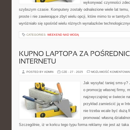
wykonywać czynności zdecy
szybszym czasie. Komputery zostały odnalezione wiele lat temu, 
proste i nie zawierające zbyt wielu opcji, które mimo to w tamty
wyróżniało się spośród wielu różnych wynalazków technologiczny
CATEGORIES:
WEEKEND NAD WODĄ
KUPNO LAPTOPA ZA POŚREDNI
INTERNETU
POSTED BY ADMIN
CZE - 27 - 2025
MOŻLIWOŚĆ KOMENTOWA
Jak wysyłać taniej sms-y? 
o promocję własnej firmy, 
najzwyczajniej w świecie na
przykład zamieścić ją w Int
nie trzeba wcale być dużą 
promować własną działalnoś
Szczególnie, iż w końcu tego typu forma reklamy nie jest aż taka