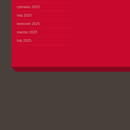
czerwiec 2025
maj 2025
kwiecień 2025
marzec 2025
luty 2025