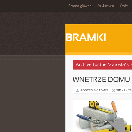
Archiwum
Strona główna
Ćwik
BRAMKI
Archive for the ‘Zarosla’ C
WNĘTRZE DOMU I
POSTED BY ADMIN
SIE - 2 - 2