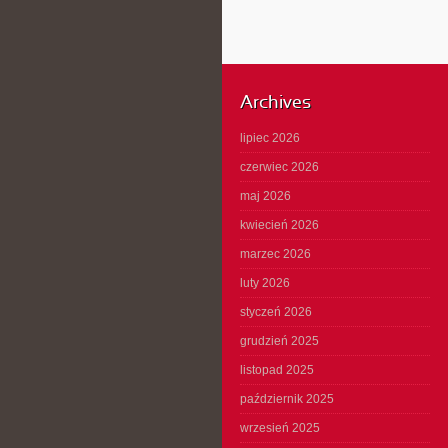
Archives
lipiec 2026
czerwiec 2026
maj 2026
kwiecień 2026
marzec 2026
luty 2026
styczeń 2026
grudzień 2025
listopad 2025
październik 2025
wrzesień 2025