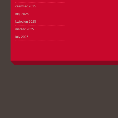
czerwiec 2025
maj 2025
kwiecień 2025
marzec 2025
luty 2025