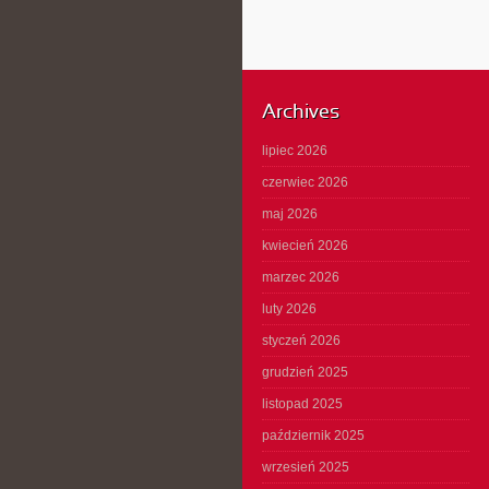
Archives
lipiec 2026
czerwiec 2026
maj 2026
kwiecień 2026
marzec 2026
luty 2026
styczeń 2026
grudzień 2025
listopad 2025
październik 2025
wrzesień 2025