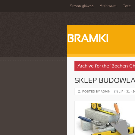
Archiwum
Strona główna
Ćwik
BRAMKI
Archive for the ‘Bochen-C
SKLEP BUDOWL
POSTED BY ADMIN
LIP - 31 - 