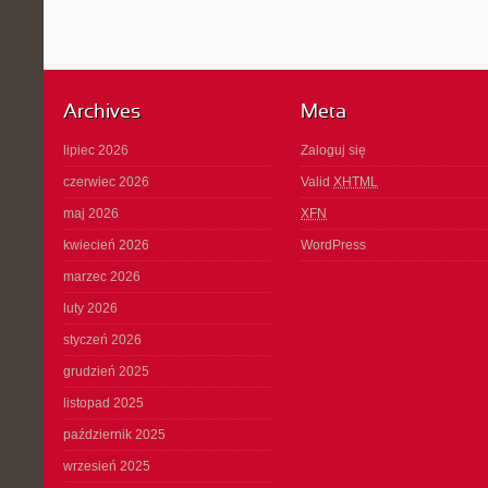
Archives
Meta
lipiec 2026
Zaloguj się
czerwiec 2026
Valid
XHTML
maj 2026
XFN
kwiecień 2026
WordPress
marzec 2026
luty 2026
styczeń 2026
grudzień 2025
listopad 2025
październik 2025
wrzesień 2025