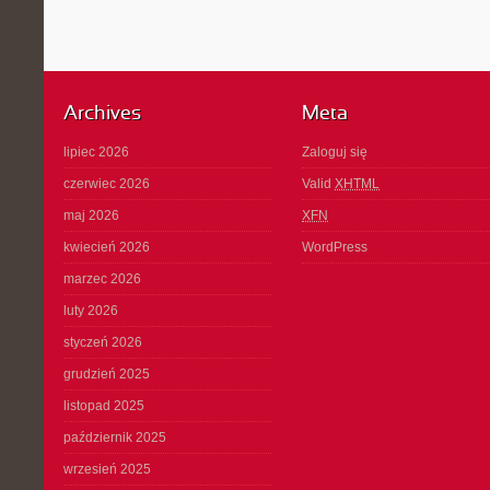
Archives
Meta
lipiec 2026
Zaloguj się
czerwiec 2026
Valid
XHTML
maj 2026
XFN
kwiecień 2026
WordPress
marzec 2026
luty 2026
styczeń 2026
grudzień 2025
listopad 2025
październik 2025
wrzesień 2025