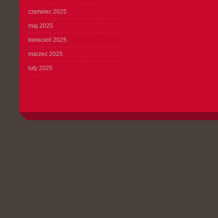
czerwiec 2025
maj 2025
kwiecień 2025
marzec 2025
luty 2025