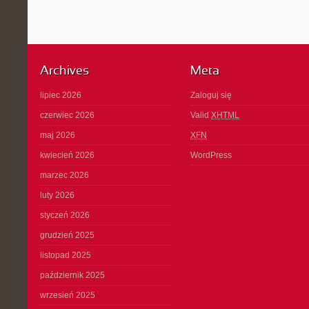
Archives
Meta
lipiec 2026
Zaloguj się
czerwiec 2026
Valid
XHTML
maj 2026
XFN
kwiecień 2026
WordPress
marzec 2026
luty 2026
styczeń 2026
grudzień 2025
listopad 2025
październik 2025
wrzesień 2025