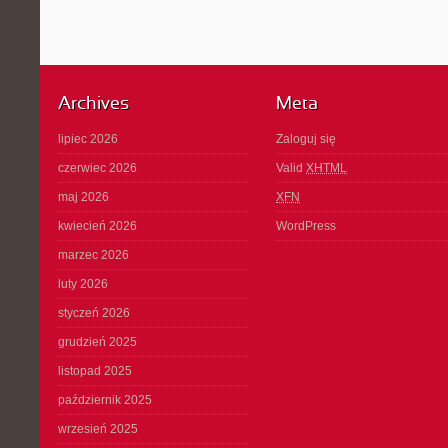
Archives
Meta
lipiec 2026
Zaloguj się
czerwiec 2026
Valid
XHTML
maj 2026
XFN
kwiecień 2026
WordPress
marzec 2026
luty 2026
styczeń 2026
grudzień 2025
listopad 2025
październik 2025
wrzesień 2025