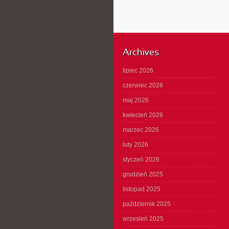
Archives
lipiec 2026
czerwiec 2026
maj 2026
kwiecień 2026
marzec 2026
luty 2026
styczeń 2026
grudzień 2025
listopad 2025
październik 2025
wrzesień 2025