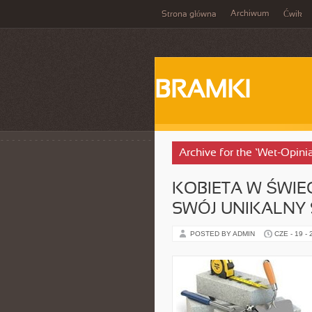
Archiwum
Strona główna
Ćwik
BRAMKI
Archive for the ‘Wet-Opini
KOBIETA W ŚWIE
SWÓJ UNIKALNY 
POSTED BY ADMIN
CZE - 19 -