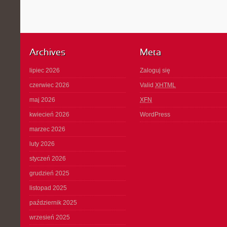
Archives
Meta
lipiec 2026
Zaloguj się
czerwiec 2026
Valid
XHTML
maj 2026
XFN
kwiecień 2026
WordPress
marzec 2026
luty 2026
styczeń 2026
grudzień 2025
listopad 2025
październik 2025
wrzesień 2025