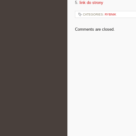
5.
link do strony
CATEGORIES:
RYBNIK
Comments are closed.