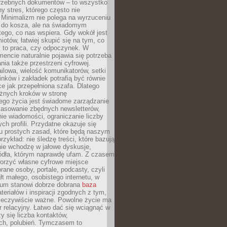
trzebnych dokumentów – to wszystko
hy stres, którego często nie
Minimalizm nie polega na wyrzuceniu
 do kosza, ale na świadomym
tego, co nas wspiera. Gdy wokół jest
iotów, łatwiej skupić się na tym, co
y to praca, czy odpoczynek. W
ncie naturalnie pojawia się potrzeba
ia także przestrzeni cyfrowej.
lowa, wielość komunikatorów, setki
inków i zakładek potrafią być równie
ce jak przepełniona szafa. Dlatego
żnych kroków w stronę
ego życia jest świadome zarządzanie
kasowanie zbędnych newsletterów,
ie wiadomości, ograniczanie liczby
h profili. Przydatne okazuje się
ku prostych zasad, które będą naszym
przykład: nie śledzę treści, które bazują
nie wchodzę w jałowe dyskusje,
ódła, którym naprawdę ufam. Z czasem
rzyć własne cyfrowe miejsce
rane osoby, portale, podcasty, czyli
łt małego, osobistego internetu, w
rum stanowi dobrze dobrana
baza
eriałów i inspiracji zgodnych z tym,
rzeczywiście ważne. Powolne życie ma
 relacyjny. Łatwo dać się wciągnąć w
czy się liczba kontaktów,
ch, polubień. Tymczasem to