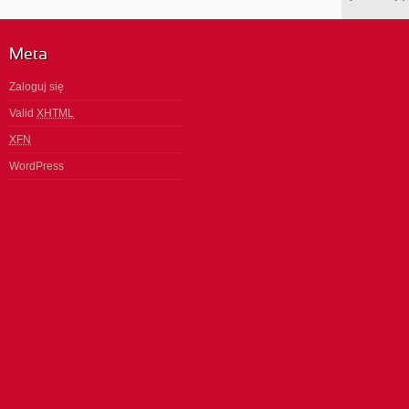
Meta
Zaloguj się
Valid
XHTML
XFN
WordPress