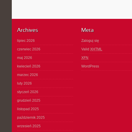
Archives
Meta
lipiec 2026
Zaloguj się
czerwiec 2026
Valid
XHTML
maj 2026
XFN
kwiecień 2026
WordPress
marzec 2026
luty 2026
styczeń 2026
grudzień 2025
listopad 2025
październik 2025
wrzesień 2025