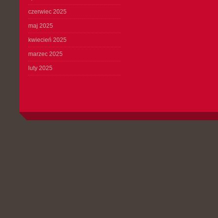
czerwiec 2025
maj 2025
kwiecień 2025
marzec 2025
luty 2025