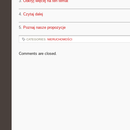
3.
Odkryj więcej na ten temat
4.
Czytaj dalej
5.
Poznaj nasze propozycje
CATEGORIES:
NIERUCHOMOŚCI
Comments are closed.