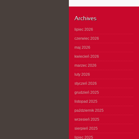
Archives
lipiec 2026
czerwiec 2026
maj 2026
kwiecień 2026
marzec 2026
luty 2026
styczeń 2026
grudzień 2025
listopad 2025
październik 2025
wrzesień 2025
sierpień 2025
lipiec 2025