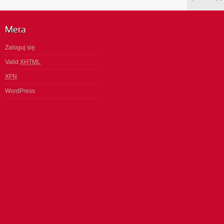
Meta
Zaloguj się
Valid
XHTML
XFN
WordPress