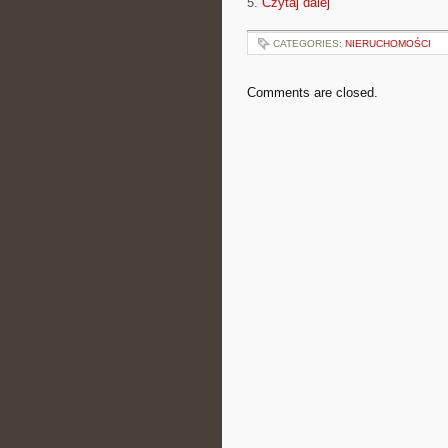
5.
Czytaj dalej
CATEGORIES:
NIERUCHOMOŚCI
Comments are closed.