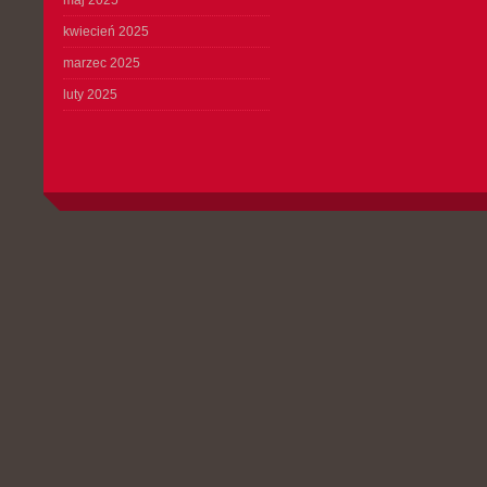
maj 2025
kwiecień 2025
marzec 2025
luty 2025