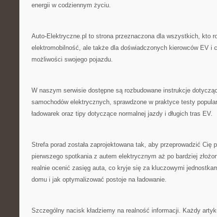
energii w codziennym życiu.
Auto-Elektryczne.pl to strona przeznaczona dla wszystkich, kto r
elektromobilność, ale także dla doświadczonych kierowców EV 
możliwości swojego pojazdu.
W naszym serwisie dostępne są rozbudowane instrukcje dotycząc
samochodów elektrycznych, sprawdzone w praktyce testy popular
ładowarek oraz tipy dotyczące normalnej jazdy i długich tras EV.
Strefa porad została zaprojektowana tak, aby przeprowadzić Cię 
pierwszego spotkania z autem elektrycznym aż po bardziej złożon
realnie ocenić zasięg auta, co kryje się za kluczowymi jednostka
domu i jak optymalizować postoje na ładowanie.
Szczególny nacisk kładziemy na realność informacji. Każdy artyk