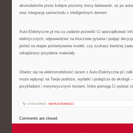
akumulatorów przez kolejne poziomy mocy ładowarek, aż po aut
oraz integrację samochodu z inteligentnym domem.
Auto-Elektryczne.pl ma za zadanie pozwolić Ci uporządkować in
elektrycznych, odpowiedzieć na kluczowe pytania i podjąć decyzj
jesteś na etapie porównywania modeli, czy szukasz bardziej z
odnajdziesz przydatne materiały.
Otwórz się na elektromobilność razem z Auto-Elektryczne.pl i odkr
może wpłynąć na Twoje podróże, wydatki i podejście do ekologii –
przykładami i merytorycznymi testami, które pomogą Ci wybrać naj
CATEGORIES:
NIERUCHOMOŚCI
Comments are closed.