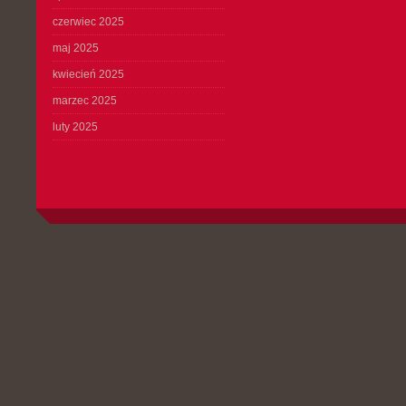
czerwiec 2025
maj 2025
kwiecień 2025
marzec 2025
luty 2025