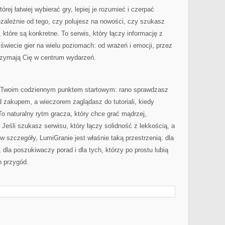
rej łatwiej wybierać gry, lepiej je rozumieć i czerpać
zależnie od tego, czy polujesz na nowości, czy szukasz
 które są konkretne. To serwis, który łączy informację z
świecie gier na wielu poziomach: od wrażeń i emocji, przez
 trzymają Cię w centrum wydarzeń.
 Twoim codziennym punktem startowym: rano sprawdzasz
d zakupem, a wieczorem zaglądasz do tutoriali, kiedy
To naturalny rytm gracza, który chce grać mądrzej,
 Jeśli szukasz serwisu, który łączy solidność z lekkością, a
w szczegóły, LumiGranie jest właśnie taką przestrzenią: dla
 dla poszukiwaczy porad i dla tych, którzy po prostu lubią
h przygód.