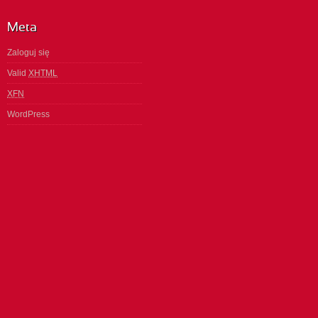
Meta
Zaloguj się
Valid
XHTML
XFN
WordPress