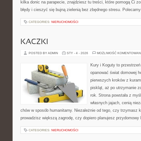
kilka donic na parapecie, znajdziesz tu treści, które pomogą Ci z
błędy i cieszyć się bujną zielenią bez zbędnego stresu. Polecam
CATEGORIES:
NIERUCHOMOŚCI
KACZKI
POSTED BY ADMIN
STY - 4 - 2026
MOŻLIWOŚĆ KOMENTOWAN
Kury i Koguty to przestrzeń
opanować świat domowej ho
pierwszych kroków z kuram
piskląt, aż po utrzymanie 
rok. Strona powstała z myśl
własnych jajach, cenią nie
chów w sposób humanitarny. Niezależnie od tego, czy trzymasz k
prowadzisz większą zagrodę, czy dopiero planujesz przydomowy k
CATEGORIES:
NIERUCHOMOŚCI