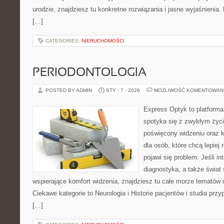
urodzie, znajdziesz tu konkretne rozwiązania i jasne wyjaśnienia
[…]
CATEGORIES:
NIERUCHOMOŚCI
PERIODONTOLOGIA
POSTED BY ADMIN
STY - 7 - 2026
MOŻLIWOŚĆ KOMENTOWAN
Express Optyk to platform
spotyka się z zwykłym życ
poświęcony widzeniu oraz k
dla osób, które chcą lepiej
pojawi się problem. Jeśli in
diagnostyka, a także świat
wspierające komfort widzenia, znajdziesz tu całe morze tematów 
Ciekawe kategorie to Neurologia i Historie pacjentów i studia prz
[…]