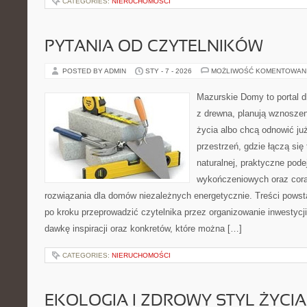
CATEGORIES:
NIERUCHOMOŚCI
PYTANIA OD CZYTELNIKÓW
POSTED BY ADMIN
STY - 7 - 2026
MOŻLIWOŚĆ KOMENTOWAN
Mazurskie Domy to portal d
z drewna, planują wznosze
życia albo chcą odnowić już
przestrzeń, gdzie łączą się
naturalnej, praktyczne pode
wykończeniowych oraz cora
rozwiązania dla domów niezależnych energetycznie. Treści powst
po kroku przeprowadzić czytelnika przez organizowanie inwestycji
dawkę inspiracji oraz konkretów, które można […]
CATEGORIES:
NIERUCHOMOŚCI
EKOLOGIA I ZDROWY STYL ŻYCIA