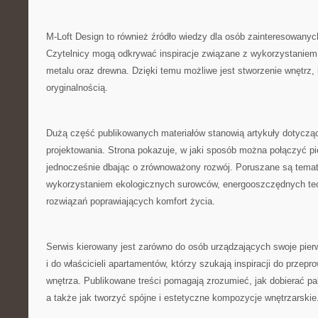
M-Loft Design to również źródło wiedzy dla osób zainteresowanyc
Czytelnicy mogą odkrywać inspiracje związane z wykorzystaniem 
metalu oraz drewna. Dzięki temu możliwe jest stworzenie wnętrz
oryginalnością.
Dużą część publikowanych materiałów stanowią artykuły dotycz
projektowania. Strona pokazuje, w jaki sposób można połączyć pi
jednocześnie dbając o zrównoważony rozwój. Poruszane są tema
wykorzystaniem ekologicznych surowców, energooszczędnych te
rozwiązań poprawiających komfort życia.
Serwis kierowany jest zarówno do osób urządzających swoje pier
i do właścicieli apartamentów, którzy szukają inspiracji do prze
wnętrza. Publikowane treści pomagają zrozumieć, jak dobierać pal
a także jak tworzyć spójne i estetyczne kompozycje wnętrzarskie