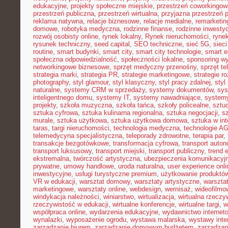
edukacyjne
,
projekty społeczne miejskie
,
przestrzeń coworkingow
przestrzeń publiczna
,
przestrzeń wirtualna
,
przyjazna przestrzeń 
reklama natywna
,
relacje biznesowe
,
relacje medialne
,
remarketin
domowe
,
robotyka medyczna
,
rodzinne finanse
,
rodzinne inwestyc
rozwój osobisty online
,
rynek lokalny
,
Rynek nieruchomości
,
rynek
rysunek techniczny
,
seed capital
,
SEO techniczne
,
sieć 5G
,
siec
routine
,
smart budynki
,
smart city
,
smart city technologie
,
smart e
społeczna odpowiedzialność
,
społeczności lokalne
,
sponsoring w
networkingowe biznesowe
,
sprzęt medyczny przenośny
,
sprzęt te
strategia marki
,
strategia PR
,
strategie marketingowe
,
strategie r
photography
,
styl glamour
,
styl klasyczny
,
styl pracy zdalnej
,
styl
naturalne
,
systemy CRM w sprzedaży
,
systemy dokumentów
,
sys
inteligentnego domu
,
systemy IT
,
systemy nawadniające
,
systemy
projekty
,
szkoła muzyczna
,
szkoła tańca
,
szkoły policealne
,
sztuc
sztuka cyfrowa
,
sztuka kulinarna regionalna
,
sztuka negocjacji
,
sz
murale
,
sztuka użytkowa
,
sztuka użytkowa domowa
,
sztuka w int
taras
,
targi nieruchomości
,
technologia medyczna
,
technologie A
telemedycyna specjalistyczna
,
teleporady zdrowotne
,
terapia par
,
transakcje bezgotówkowe
,
transformacja cyfrowa
,
transport auto
transport luksusowy
,
transport miejski
,
transport publiczny
,
trend 
ekstremalna
,
twórczość artystyczna
,
ubezpieczenia komunikacyj
prywatne
,
umowy handlowe
,
uroda naturalna
,
user experience onli
inwestycyjne
,
usługi turystyczne premium
,
użytkowanie produktó
VR w edukacji
,
warsztat domowy
,
warsztaty artystyczne
,
warsztat
marketingowe
,
warsztaty online
,
webdesign
,
wernisaż
,
wideofilmo
windykacja należności
,
winiarstwo
,
wirtualizacja
,
wirtualna rzeczy
rzeczywistość w edukacji
,
wirtualne konferencje
,
wirtualne targi
,
w
współpraca online
,
wydarzenia edukacyjne
,
wydawnictwo internet
wynalazki
,
wyposażenie ogrodu
,
wystawa malarska
,
wystawy inte
zarządzanie biurem
,
zarządzanie domowym budżetem
,
zarządzan