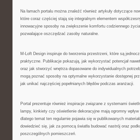
Na łamach portalu można znaleźć również artykuły dotyczące no
które coraz częściej stają się integralnym elementem współczes
innowacyjne sposoby na zwiększenie komfortu codziennego życia
pozwalające oszczędzać zasoby naturalne.
M-Loft Design inspiruje do tworzenia przestrzeni, które są jednocz
praktyczne. Publikacje pokazują, jak wykorzystać potencjał nawe
oraz jak stworzyć wnętrza dopasowane do indywidualnych potrze
mogą poznać sposoby na optymalne wykorzystanie dostępnej prze
jak unikać najczęściej popełnianych błędów podczas aranżacji.
Portal prezentuje również inspiracje związane z systemami świet
lampy, kinkiety czy oświetlenie dekoracyjne mają ogromny wpływ 
dlatego temat ten regularnie pojawia się w publikowanych materia
dowiedzieć się, jak za pomocą światła budować nastrój oraz podk
poszczególnych pomieszczeń.