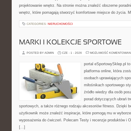
projektowanie wnętrz. Na stronie można znaleźć obszerne porad
wnętrz, które pomagają stworzyć komfortowe miejsce do życia. M
CATEGORIES:
NIERUCHOMOŚCI
MARKI I KOLEKCJE SPORTOWE
POSTED BY ADMIN
CZE - 1 - 2026
MOŻLIWOŚĆ KOMENTOWAN
portal eSportowySklep.pl to
platforma online, która zos
osobach uprawiających spor
miłośnikach sportowego sty
źródło wiedzy dla osób po
porad dotyczących ubrań t
sportowych, a także różnego rodzaju akcesoriów fitness. Dzięki b
użytkownik może znaleźć inspiracje, które pomogą mu w wyborz
wyposażenia do ćwiczeń. Polecam Testy i recenzje produktów i O
[…]