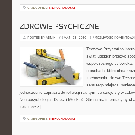
CATEGORIES:
NIERUCHOMOŚCI
ZDROWIE PSYCHICZNE
POSTED BY ADMIN
MAJ - 23 - 2026
MOŻLIWOŚĆ KOMENTOWA
Tęczowa Przystań to intern
świat ludzkich przeżyć spo
współczesnego człowieka. 
o osobach, które chcą zr
zachowania. Nazwa Tęczow
sens tego miejsca, poniewa
jednocześnie zaprasza do refleksji nad tym, co dzieje się w czł
Neuropsychologia i Dzieci i Młodzież. Strona ma informacyjny cha
związane z […]
CATEGORIES:
NIERUCHOMOŚCI