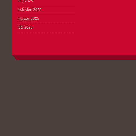
maj 2025
kwiecień 2025
marzec 2025
luty 2025