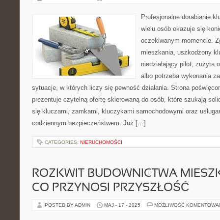
Profesjonalne dorabianie klu
wielu osób okazuje się kon
oczekiwanym momencie. Zg
mieszkania, uszkodzony k
niedziałający pilot, zużyt
albo potrzeba wykonania z
sytuacje, w których liczy się pewność działania. Strona poświęco
prezentuje czytelną ofertę skierowaną do osób, które szukają so
się kluczami, zamkami, kluczykami samochodowymi oraz usługa
codziennym bezpieczeństwem. Już […]
CATEGORIES:
NIERUCHOMOŚCI
ROZKWIT BUDOWNICTWA MIESZ
CO PRZYNOSI PRZYSZŁOŚĆ
POSTED BY ADMIN
MAJ - 17 - 2025
MOŻLIWOŚĆ KOMENTOWA