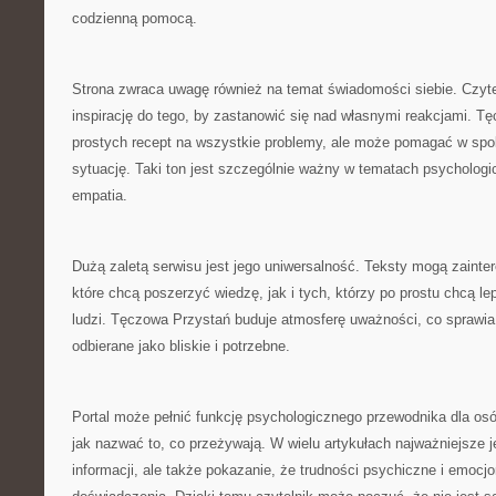
codzienną pomocą.
Strona zwraca uwagę również na temat świadomości siebie. Czyt
inspirację do tego, by zastanowić się nad własnymi reakcjami. T
prostych recept na wszystkie problemy, ale może pomagać w spo
sytuację. Taki ton jest szczególnie ważny w tematach psychologic
empatia.
Dużą zaletą serwisu jest jego uniwersalność. Teksty mogą zaint
które chcą poszerzyć wiedzę, jak i tych, którzy po prostu chcą l
ludzi. Tęczowa Przystań buduje atmosferę uważności, co sprawia,
odbierane jako bliskie i potrzebne.
Portal może pełnić funkcję psychologicznego przewodnika dla osó
jak nazwać to, co przeżywają. W wielu artykułach najważniejsze j
informacji, ale także pokazanie, że trudności psychiczne i emocj