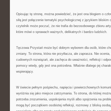
Opisując tę stronę, można powiedzieć, że jest ona blogiem o czło
siłą jest połączenie tematyki psychologicznej z językiem bliskim 
czytelnik może poczuć, że nie trafia do bezosobowego zbioru arty
które mówi o sprawach ważnych, delikatnych i bardzo ludzkich.
Tęczowa Przystań może być dobrym wyborem dla osób, które chcą
zmiany. To strona, która nie przytłacza, ale zaprasza. Nie ocenia,
cudownych rozwiązań, ale zachęca do uważności, refleksji i odpo
pomocy wtedy, gdy jest ona potrzebna. Właśnie dlatego jej charak
wspierający.
W świecie pełnym pośpiechu, napięcia i powierzchownych komun
wyróżnia się jako miejsce zatrzymania. To strona, do której możn
potrzeba zrozumienia, uspokojenia myśli albo spojrzenia na problem
mogą być początkiem osobistej refleksji, rozmowy z bliską osobą,