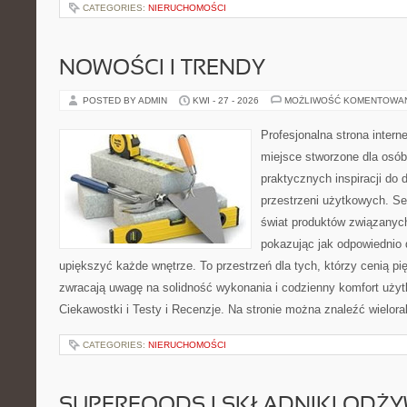
CATEGORIES:
NIERUCHOMOŚCI
NOWOŚCI I TRENDY
POSTED BY ADMIN
KWI - 27 - 2026
MOŻLIWOŚĆ KOMENTOWA
Profesjonalna strona inter
miejsce stworzone dla osób
praktycznych inspiracji do 
przestrzeni użytkowych. Se
świat produktów związanych
pokazując jak odpowiednio 
upiększyć każde wnętrze. To przestrzeń dla tych, którzy cenią pi
zwracają uwagę na solidność wykonania i codzienny komfort użytk
Ciekawostki i Testy i Recenzje. Na stronie można znaleźć wielora
CATEGORIES:
NIERUCHOMOŚCI
SUPERFOODS I SKŁADNIKI ODŻ