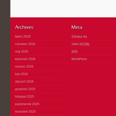
Archives
Meta
lipiec 2026
Zaloguj się
czerwiec 2026
Valid
XHTML
maj 2026
XFN
kwiecień 2026
WordPress
marzec 2026
luty 2026
styczeń 2026
grudzień 2025
listopad 2025
październik 2025
wrzesień 2025