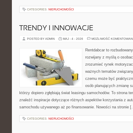
CATEGORIES:
NIERUCHOMOŚCI
TRENDY I INNOWACJE
POSTED BY ADMIN
MAJ - 4 - 2026
MOŻLIWOŚĆ KOMENTOWAN
Rentdabcar to rozbudowany 
rozwijany z myślą o osobach
zrozumieć rynek motoryzacy
ważnych tematów związanyc
czemu może być praktyczn
osób planujących zmianę sa
którzy dopiero zgłębiają świat leasingu samochodów. To strona 
znaleźć inspiracje dotyczące różnych aspektów korzystania z aut
samochodu używanego aż po finansowanie. Nowości na stronie [
CATEGORIES:
NIERUCHOMOŚCI