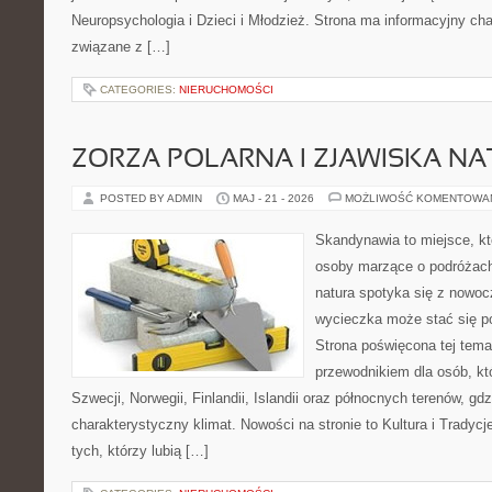
Neuropsychologia i Dzieci i Młodzież. Strona ma informacyjny cha
związane z […]
CATEGORIES:
NIERUCHOMOŚCI
ZORZA POLARNA I ZJAWISKA NA
POSTED BY ADMIN
MAJ - 21 - 2026
MOŻLIWOŚĆ KOMENTOWA
Skandynawia to miejsce, kt
osoby marzące o podróżach
natura spotyka się z nowoc
wycieczka może stać się po
Strona poświęcona tej tema
przewodnikiem dla osób, któ
Szwecji, Norwegii, Finlandii, Islandii oraz północnych terenów, gd
charakterystyczny klimat. Nowości na stronie to Kultura i Tradycj
tych, którzy lubią […]