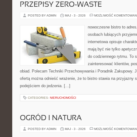
PRZEPISY ZERO-WASTE
POSTED BY ADMIN
MAJ - 3 - 2026
MOŻLIWOŚĆ KOMENTOWAN
nowoczesne bistro to adres
osobach lubiących przyjem
internetowa opisuje charakte
mają być nie tylko apetycz
do codziennego rytmu. To s
zainteresować klientów, po
obiad. Polecam Techniki Przechowywania i Poradnik Zakupowy. J
ofertą można odnieść wrażenie, że to bistro stawia na przyjazny 
podejściem do jedzenia. […]
CATEGORIES:
NIERUCHOMOŚCI
OGRÓD I NATURA
POSTED BY ADMIN
MAJ - 3 - 2026
MOŻLIWOŚĆ KOMENTOWAN