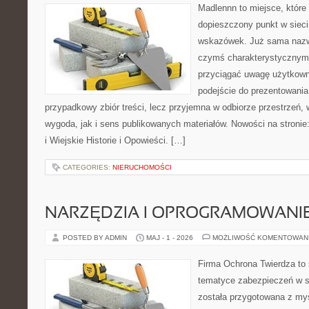
Madlennn to miejsce, które
dopieszczony punkt w sieci
wskazówek. Już sama nazwa
czymś charakterystycznym,
przyciągać uwagę użytkowni
podejście do prezentowania 
przypadkowy zbiór treści, lecz przyjemna w odbiorze przestrzeń,
wygoda, jak i sens publikowanych materiałów. Nowości na stronie
i Wiejskie Historie i Opowieści. […]
CATEGORIES:
NIERUCHOMOŚCI
NARZĘDZIA I OPROGRAMOWANI
POSTED BY ADMIN
MAJ - 1 - 2026
MOŻLIWOŚĆ KOMENTOWAN
Firma Ochrona Twierdza to s
tematyce zabezpieczeń w s
została przygotowana z myś