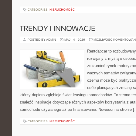
CATEGORIES:
NIERUCHOMOŚCI
TRENDY I INNOWACJE
POSTED BY ADMIN
MAJ - 4 - 2026
MOŻLIWOŚĆ KOMENTOWAN
Rentdabcar to rozbudowany 
rozwijany z myślą o osobach
zrozumieć rynek motoryzacy
ważnych tematów związanyc
czemu może być praktyczn
osób planujących zmianę sa
którzy dopiero zgłębiają świat leasingu samochodów. To strona 
znaleźć inspiracje dotyczące różnych aspektów korzystania z aut
samochodu używanego aż po finansowanie. Nowości na stronie [
CATEGORIES:
NIERUCHOMOŚCI