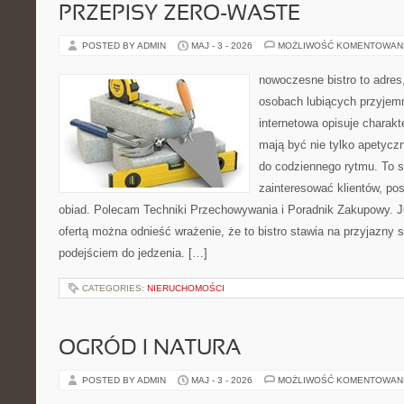
PRZEPISY ZERO-WASTE
POSTED BY ADMIN
MAJ - 3 - 2026
MOŻLIWOŚĆ KOMENTOWAN
nowoczesne bistro to adres
osobach lubiących przyjem
internetowa opisuje charakte
mają być nie tylko apetycz
do codziennego rytmu. To s
zainteresować klientów, po
obiad. Polecam Techniki Przechowywania i Poradnik Zakupowy. J
ofertą można odnieść wrażenie, że to bistro stawia na przyjazny 
podejściem do jedzenia. […]
CATEGORIES:
NIERUCHOMOŚCI
OGRÓD I NATURA
POSTED BY ADMIN
MAJ - 3 - 2026
MOŻLIWOŚĆ KOMENTOWAN