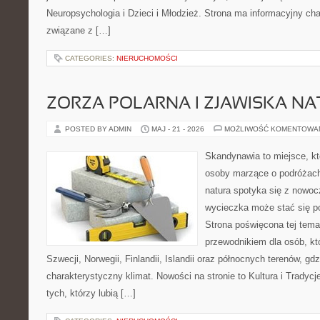
Neuropsychologia i Dzieci i Młodzież. Strona ma informacyjny cha
związane z […]
CATEGORIES:
NIERUCHOMOŚCI
ZORZA POLARNA I ZJAWISKA NA
POSTED BY ADMIN
MAJ - 21 - 2026
MOŻLIWOŚĆ KOMENTOWA
Skandynawia to miejsce, kt
osoby marzące o podróżach
natura spotyka się z nowoc
wycieczka może stać się po
Strona poświęcona tej tema
przewodnikiem dla osób, któ
Szwecji, Norwegii, Finlandii, Islandii oraz północnych terenów, gd
charakterystyczny klimat. Nowości na stronie to Kultura i Tradycj
tych, którzy lubią […]