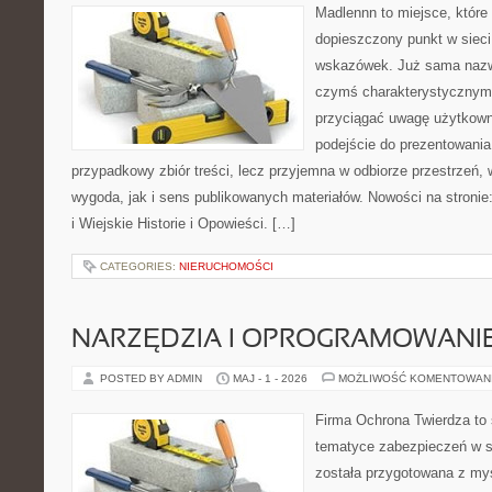
Madlennn to miejsce, które
dopieszczony punkt w sieci
wskazówek. Już sama nazwa
czymś charakterystycznym,
przyciągać uwagę użytkowni
podejście do prezentowania 
przypadkowy zbiór treści, lecz przyjemna w odbiorze przestrzeń,
wygoda, jak i sens publikowanych materiałów. Nowości na stronie
i Wiejskie Historie i Opowieści. […]
CATEGORIES:
NIERUCHOMOŚCI
NARZĘDZIA I OPROGRAMOWANI
POSTED BY ADMIN
MAJ - 1 - 2026
MOŻLIWOŚĆ KOMENTOWAN
Firma Ochrona Twierdza to s
tematyce zabezpieczeń w s
została przygotowana z myś