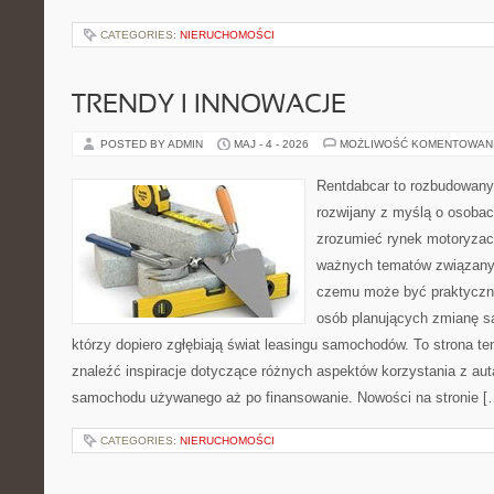
CATEGORIES:
NIERUCHOMOŚCI
TRENDY I INNOWACJE
POSTED BY ADMIN
MAJ - 4 - 2026
MOŻLIWOŚĆ KOMENTOWAN
Rentdabcar to rozbudowany 
rozwijany z myślą o osobach
zrozumieć rynek motoryzacy
ważnych tematów związanyc
czemu może być praktyczn
osób planujących zmianę sa
którzy dopiero zgłębiają świat leasingu samochodów. To strona 
znaleźć inspiracje dotyczące różnych aspektów korzystania z aut
samochodu używanego aż po finansowanie. Nowości na stronie [
CATEGORIES:
NIERUCHOMOŚCI