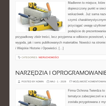
Madlennn to miejsce, które
dopieszczony punkt w sieci
wskazówek. Już sama nazwa
czymś charakterystycznym,
przyciągać uwagę użytkowni
podejście do prezentowania 
przypadkowy zbiór treści, lecz przyjemna w odbiorze przestrzeń,
wygoda, jak i sens publikowanych materiałów. Nowości na stronie
i Wiejskie Historie i Opowieści. […]
CATEGORIES:
NIERUCHOMOŚCI
NARZĘDZIA I OPROGRAMOWANI
POSTED BY ADMIN
MAJ - 1 - 2026
MOŻLIWOŚĆ KOMENTOWAN
Firma Ochrona Twierdza to s
tematyce zabezpieczeń w s
została przygotowana z myś