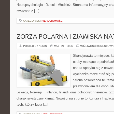
Neuropsychologia i Dzieci i Młodzież. Strona ma informacyjny cha
związane z […]
CATEGORIES:
NIERUCHOMOŚCI
ZORZA POLARNA I ZJAWISKA NA
POSTED BY ADMIN
MAJ - 21 - 2026
MOŻLIWOŚĆ KOMENTOWA
Skandynawia to miejsce, kt
osoby marzące o podróżach
natura spotyka się z nowoc
wycieczka może stać się po
Strona poświęcona tej tema
przewodnikiem dla osób, któ
Szwecji, Norwegii, Finlandii, Islandii oraz północnych terenów, gd
charakterystyczny klimat. Nowości na stronie to Kultura i Tradycj
tych, którzy lubią […]