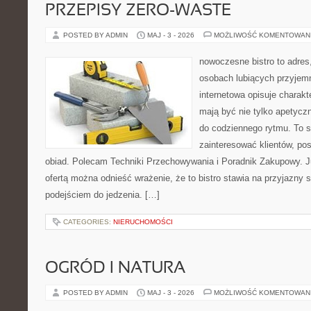
PRZEPISY ZERO-WASTE
POSTED BY ADMIN
MAJ - 3 - 2026
MOŻLIWOŚĆ KOMENTOWAN
nowoczesne bistro to adres
osobach lubiących przyjem
internetowa opisuje charakte
mają być nie tylko apetycz
do codziennego rytmu. To s
zainteresować klientów, po
obiad. Polecam Techniki Przechowywania i Poradnik Zakupowy. J
ofertą można odnieść wrażenie, że to bistro stawia na przyjazny 
podejściem do jedzenia. […]
CATEGORIES:
NIERUCHOMOŚCI
OGRÓD I NATURA
POSTED BY ADMIN
MAJ - 3 - 2026
MOŻLIWOŚĆ KOMENTOWAN