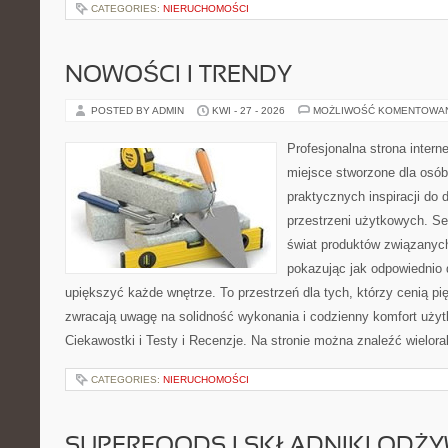
CATEGORIES:
NIERUCHOMOŚCI
NOWOŚCI I TRENDY
POSTED BY ADMIN
KWI - 27 - 2026
MOŻLIWOŚĆ KOMENTOWA
Profesjonalna strona inter
miejsce stworzone dla osób
praktycznych inspiracji do 
przestrzeni użytkowych. Se
świat produktów związanych
pokazując jak odpowiednio 
upiększyć każde wnętrze. To przestrzeń dla tych, którzy cenią pi
zwracają uwagę na solidność wykonania i codzienny komfort użytk
Ciekawostki i Testy i Recenzje. Na stronie można znaleźć wielora
CATEGORIES:
NIERUCHOMOŚCI
SUPERFOODS I SKŁADNIKI ODŻ