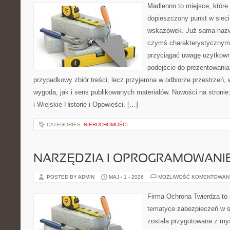
Madlennn to miejsce, które
dopieszczony punkt w sieci
wskazówek. Już sama nazwa
czymś charakterystycznym,
przyciągać uwagę użytkowni
podejście do prezentowania 
przypadkowy zbiór treści, lecz przyjemna w odbiorze przestrzeń,
wygoda, jak i sens publikowanych materiałów. Nowości na stronie
i Wiejskie Historie i Opowieści. […]
CATEGORIES:
NIERUCHOMOŚCI
NARZĘDZIA I OPROGRAMOWANI
POSTED BY ADMIN
MAJ - 1 - 2026
MOŻLIWOŚĆ KOMENTOWAN
Firma Ochrona Twierdza to s
tematyce zabezpieczeń w s
została przygotowana z myś