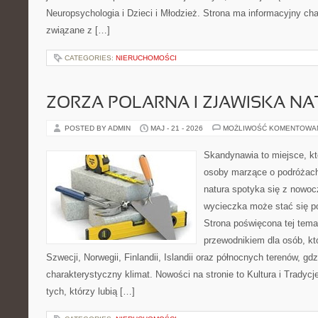
Neuropsychologia i Dzieci i Młodzież. Strona ma informacyjny cha
związane z […]
CATEGORIES:
NIERUCHOMOŚCI
ZORZA POLARNA I ZJAWISKA NA
POSTED BY ADMIN
MAJ - 21 - 2026
MOŻLIWOŚĆ KOMENTOWA
Skandynawia to miejsce, kt
osoby marzące o podróżach
natura spotyka się z nowoc
wycieczka może stać się po
Strona poświęcona tej tema
przewodnikiem dla osób, któ
Szwecji, Norwegii, Finlandii, Islandii oraz północnych terenów, gd
charakterystyczny klimat. Nowości na stronie to Kultura i Tradycj
tych, którzy lubią […]