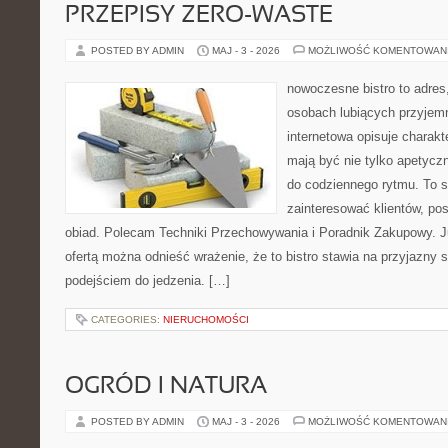
PRZEPISY ZERO-WASTE
POSTED BY ADMIN
MAJ - 3 - 2026
MOŻLIWOŚĆ KOMENTOWAN
nowoczesne bistro to adres
osobach lubiących przyjem
internetowa opisuje charakte
mają być nie tylko apetycz
do codziennego rytmu. To s
zainteresować klientów, po
obiad. Polecam Techniki Przechowywania i Poradnik Zakupowy. J
ofertą można odnieść wrażenie, że to bistro stawia na przyjazny 
podejściem do jedzenia. […]
CATEGORIES:
NIERUCHOMOŚCI
OGRÓD I NATURA
POSTED BY ADMIN
MAJ - 3 - 2026
MOŻLIWOŚĆ KOMENTOWAN