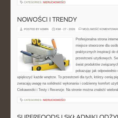
CATEGORIES:
NIERUCHOMOŚCI
NOWOŚCI I TRENDY
POSTED BY ADMIN
KWI - 27 - 2026
MOŻLIWOŚĆ KOMENTOWA
Profesjonalna strona inter
miejsce stworzone dla osób
praktycznych inspiracji do 
przestrzeni użytkowych. Se
świat produktów związanych
pokazując jak odpowiednio 
upiększyć każde wnętrze. To przestrzeń dla tych, którzy cenią pi
zwracają uwagę na solidność wykonania i codzienny komfort użytk
Ciekawostki i Testy i Recenzje. Na stronie można znaleźć wielora
CATEGORIES:
NIERUCHOMOŚCI
SUPERFOODS I SKŁADNIKI ODŻ