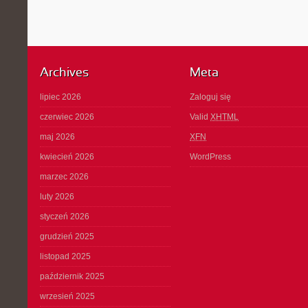
Archives
Meta
lipiec 2026
Zaloguj się
czerwiec 2026
Valid
XHTML
maj 2026
XFN
kwiecień 2026
WordPress
marzec 2026
luty 2026
styczeń 2026
grudzień 2025
listopad 2025
październik 2025
wrzesień 2025