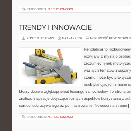
CATEGORIES:
NIERUCHOMOŚCI
TRENDY I INNOWACJE
POSTED BY ADMIN
MAJ - 4 - 2026
MOŻLIWOŚĆ KOMENTOWAN
Rentdabcar to rozbudowany 
rozwijany z myślą o osobach
zrozumieć rynek motoryzacy
ważnych tematów związanyc
czemu może być praktyczn
osób planujących zmianę sa
którzy dopiero zgłębiają świat leasingu samochodów. To strona 
znaleźć inspiracje dotyczące różnych aspektów korzystania z aut
samochodu używanego aż po finansowanie. Nowości na stronie [
CATEGORIES:
NIERUCHOMOŚCI