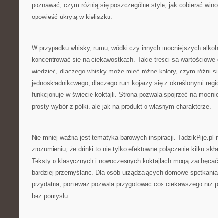
poznawać, czym różnią się poszczególne style, jak dobierać wino 
opowieść ukrytą w kieliszku.
W przypadku whisky, rumu, wódki czy innych mocniejszych alkoh
koncentrować się na ciekawostkach. Takie treści są wartościowe 
wiedzieć, dlaczego whisky może mieć różne kolory, czym różni si
jednoskładnikowego, dlaczego rum kojarzy się z określonymi regi
funkcjonuje w świecie koktajli. Strona pozwala spojrzeć na mocnie
prosty wybór z półki, ale jak na produkt o własnym charakterze.
Nie mniej ważna jest tematyka barowych inspiracji. TadzikPije.p
zrozumieniu, że drinki to nie tylko efektowne połączenie kilku skł
Teksty o klasycznych i nowoczesnych koktajlach mogą zachęcać 
bardziej przemyślane. Dla osób urządzających domowe spotkania
przydatna, ponieważ pozwala przygotować coś ciekawszego niż 
bez pomysłu.