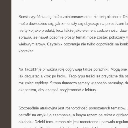
Serwis wyróżnia się także zainteresowaniem historią alkoholu. Dzi
może dowiedzieć się, jak zmieniały się obyczaje na przestrzeni la
nie tylko jako produkt, lecz także jako element codzienności da
sprawia, że nawet pozornie prosty temat może zostać pokazany w
wielowymiarowy. Czytelnik otrzymuje nie tylko odpowiedź na konkr
kontekst.
Na TadzikPije.pl ważną rolę odgrywają także poradniki. Mogą one
jak degustacja krok po kroku. Tego typu treści są przydatne dla os
rozumieć etykiety. Strona tłumaczy tematy w sposób naturalny, d
ekspertem, aby czerpać przyjemność z lektury.
Szczególnie atrakcyjna jest różnorodność poruszanych tematów. 
natrafić na artykuł o szampanie, a innym razem na tekst o drinkac
alkoholu. Dzięki temu strona nie jest monotonna i pozwala regular