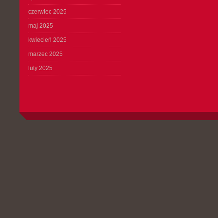
czerwiec 2025
maj 2025
kwiecień 2025
marzec 2025
luty 2025