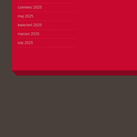
czerwiec 2025
maj 2025
kwiecień 2025
marzec 2025
luty 2025