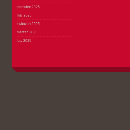
czerwiec 2025
maj 2025
kwiecień 2025
marzec 2025
luty 2025