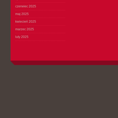
czerwiec 2025
maj 2025
kwiecień 2025
marzec 2025
luty 2025