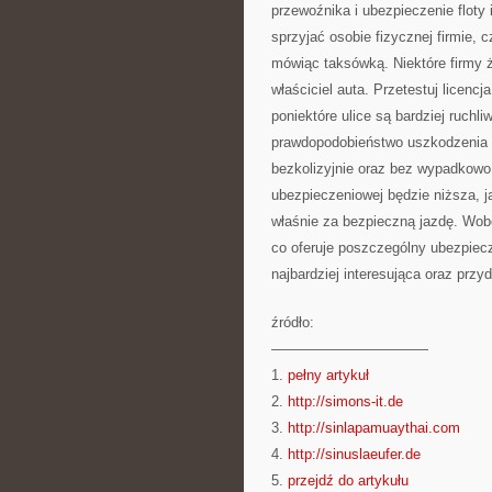
przewoźnika i ubezpieczenie floty
sprzyjać osobie fizycznej firmie, 
mówiąc taksówką. Niektóre firmy 
właściciel auta. Przetestuj licencj
poniektóre ulice są bardziej ruchl
prawdopodobieństwo uszkodzenia s
bezkolizyjnie oraz bez wypadkowo,
ubezpieczeniowej będzie niższa, j
właśnie za bezpieczną jazdę. Wobe
co oferuje poszczególny ubezpiecz
najbardziej interesująca oraz prz
źródło:
———————————
1.
pełny artykuł
2.
http://simons-it.de
3.
http://sinlapamuaythai.com
4.
http://sinuslaeufer.de
5.
przejdź do artykułu