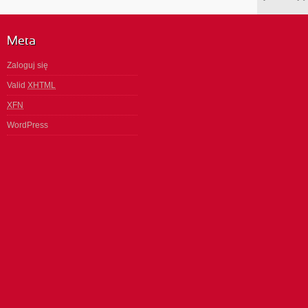
Meta
Zaloguj się
Valid
XHTML
XFN
WordPress