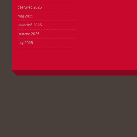
czerwiec 2025
maj 2025
kwiecień 2025
marzec 2025
luty 2025