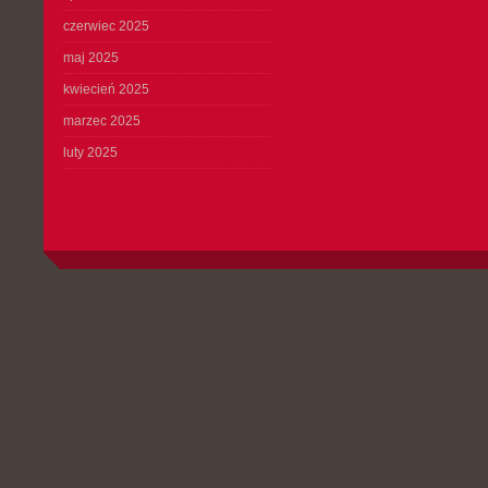
czerwiec 2025
maj 2025
kwiecień 2025
marzec 2025
luty 2025