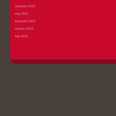
czerwiec 2025
maj 2025
kwiecień 2025
marzec 2025
luty 2025