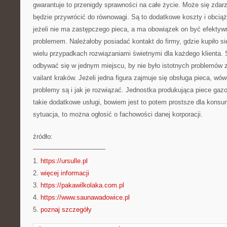
gwarantuje to przenigdy sprawności na całe życie. Może się zdarz
będzie przywrócić do równowagi. Są to dodatkowe koszty i obciąż
jeżeli nie ma zastępczego pieca, a ma obowiązek on być efektyw
problemem. Należałoby posiadać kontakt do firmy, gdzie kupiło si
wielu przypadkach rozwiązaniami świetnymi dla każdego klienta.
odbywać się w jednym miejscu, by nie było istotnych problemów z
vailant kraków. Jeżeli jedna figura zajmuje się obsługa pieca, w
problemy są i jak je rozwiązać. Jednostka produkująca piece ga
takie dodatkowe usługi, bowiem jest to potem prostsze dla konsum
sytuacja, to można ogłosić o fachowości danej korporacji.
źródło:
———————————
1.
https://ursulle.pl
2.
więcej informacji
3.
https://pakawilkolaka.com.pl
4.
https://www.saunawadowice.pl
5.
poznaj szczegóły