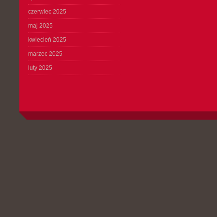
czerwiec 2025
maj 2025
kwiecień 2025
marzec 2025
luty 2025