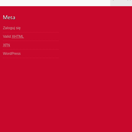
Meta
Zaloguj się
Valid
XHTML
XFN
WordPress