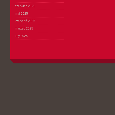
czerwiec 2025
maj 2025
kwiecień 2025
marzec 2025
luty 2025