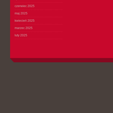
czerwiec 2025
maj 2025
kwiecień 2025
marzec 2025
luty 2025