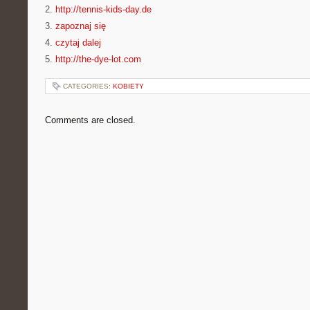
2.
http://tennis-kids-day.de
3.
zapoznaj się
4.
czytaj dalej
5.
http://the-dye-lot.com
CATEGORIES:
KOBIETY
Comments are closed.