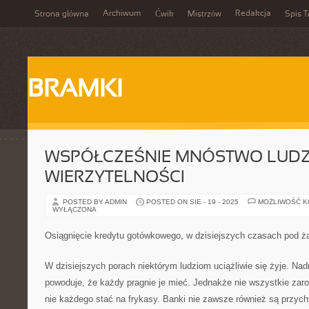
Archiwum
Redakcja
Strona główna
Ćwik
Mistrzów
Spis T
BRAMKI
WSPÓŁCZEŚNIE MNÓSTWO LUDZ
WIERZYTELNOŚCI
POSTED BY ADMIN
POSTED ON SIE - 19 - 2025
MOŻLIWOŚĆ 
WYŁĄCZONA
Osiągnięcie kredytu gotówkowego, w dzisiejszych czasach pod 
W dzisiejszych porach niektórym ludziom uciążliwie się żyje. Na
powoduje, że każdy pragnie je mieć. Jednakże nie wszystkie zaro
nie każdego stać na frykasy. Banki nie zawsze również są przych