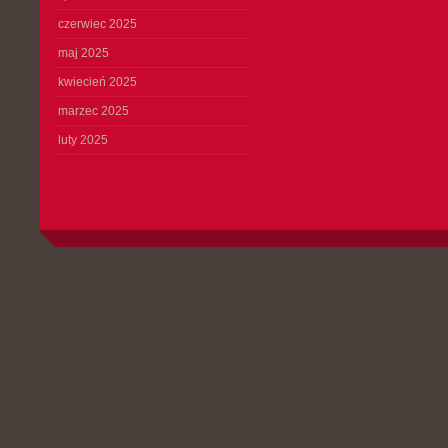
czerwiec 2025
maj 2025
kwiecień 2025
marzec 2025
luty 2025