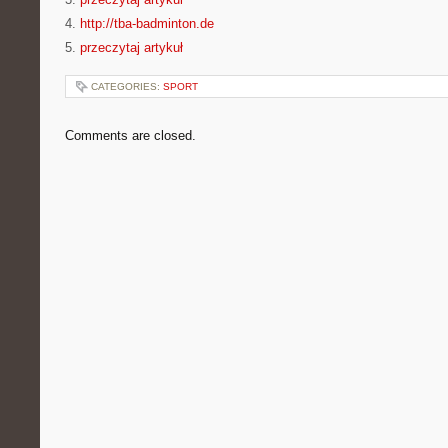
4.
http://tba-badminton.de
5.
przeczytaj artykuł
CATEGORIES:
SPORT
Comments are closed.