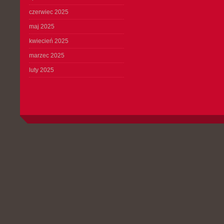
czerwiec 2025
maj 2025
kwiecień 2025
marzec 2025
luty 2025