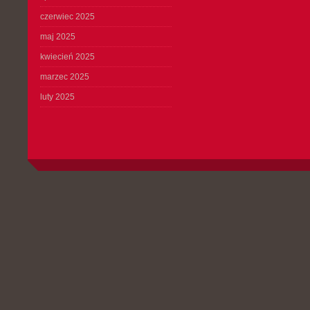
czerwiec 2025
maj 2025
kwiecień 2025
marzec 2025
luty 2025