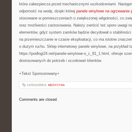
która zabezpiecza przed mechanicznymi uszkodzeniami. Następ
odporność na wodę, dzięki której
panele winylowe na ogrzewanie
stosowane w pomieszczeniach o zwiększonej wilgotności, co zwi
oraz możliwości zastosowania. Należy zwrócić też sporo uwagi n
elementów, gdyż system zamków będzie decydował o stabilności ca
na przemieszczanie w czasie eksploatacji, co ma istotne znacze
o dużym ruchu. Sklep internetowy panele winylowe, na przykład ta
https://podlogi24.net/panele-winylowe-o_c_81_1.html, oferuje sze
dostosowanych do potrzeb i oczekiwań klientów.
+Tekst Sponsorowany+
CATEGORIES:
MEDYCYNA
Comments are closed.